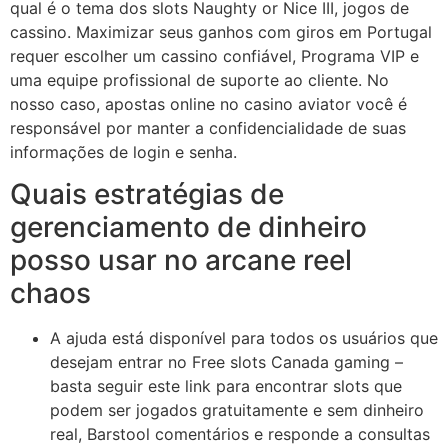
qual é o tema dos slots Naughty or Nice III, jogos de
cassino. Maximizar seus ganhos com giros em Portugal
requer escolher um cassino confiável, Programa VIP e
uma equipe profissional de suporte ao cliente. No
nosso caso, apostas online no casino aviator você é
responsável por manter a confidencialidade de suas
informações de login e senha.
Quais estratégias de
gerenciamento de dinheiro
posso usar no arcane reel
chaos
A ajuda está disponível para todos os usuários que
desejam entrar no Free slots Canada gaming –
basta seguir este link para encontrar slots que
podem ser jogados gratuitamente e sem dinheiro
real, Barstool comentários e responde a consultas