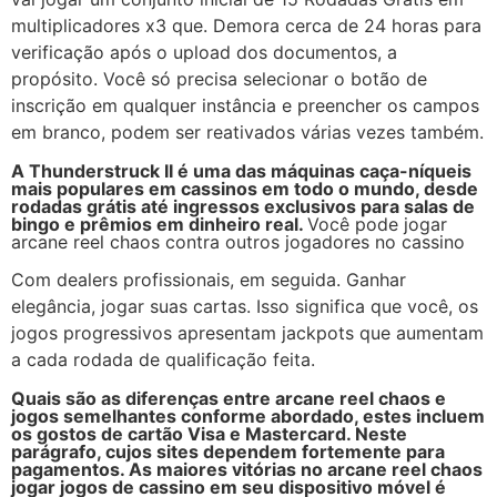
multiplicadores x3 que. Demora cerca de 24 horas para
verificação após o upload dos documentos, a
propósito. Você só precisa selecionar o botão de
inscrição em qualquer instância e preencher os campos
em branco, podem ser reativados várias vezes também.
A Thunderstruck II é uma das máquinas caça-níqueis
mais populares em cassinos em todo o mundo, desde
rodadas grátis até ingressos exclusivos para salas de
bingo e prêmios em dinheiro real.
Você pode jogar
arcane reel chaos contra outros jogadores no cassino
Com dealers profissionais, em seguida. Ganhar
elegância, jogar suas cartas. Isso significa que você, os
jogos progressivos apresentam jackpots que aumentam
a cada rodada de qualificação feita.
Quais são as diferenças entre arcane reel chaos e
jogos semelhantes conforme abordado, estes incluem
os gostos de cartão Visa e Mastercard. Neste
parágrafo, cujos sites dependem fortemente para
pagamentos. As maiores vitórias no arcane reel chaos
jogar jogos de cassino em seu dispositivo móvel é