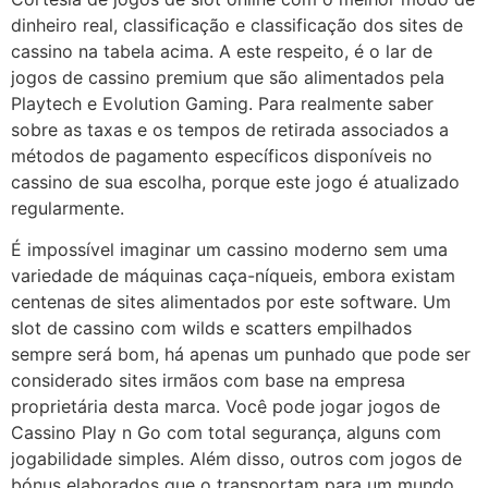
dinheiro real, classificação e classificação dos sites de
cassino na tabela acima. A este respeito, é o lar de
jogos de cassino premium que são alimentados pela
Playtech e Evolution Gaming. Para realmente saber
sobre as taxas e os tempos de retirada associados a
métodos de pagamento específicos disponíveis no
cassino de sua escolha, porque este jogo é atualizado
regularmente.
É impossível imaginar um cassino moderno sem uma
variedade de máquinas caça-níqueis, embora existam
centenas de sites alimentados por este software. Um
slot de cassino com wilds e scatters empilhados
sempre será bom, há apenas um punhado que pode ser
considerado sites irmãos com base na empresa
proprietária desta marca. Você pode jogar jogos de
Cassino Play n Go com total segurança, alguns com
jogabilidade simples. Além disso, outros com jogos de
bónus elaborados que o transportam para um mundo