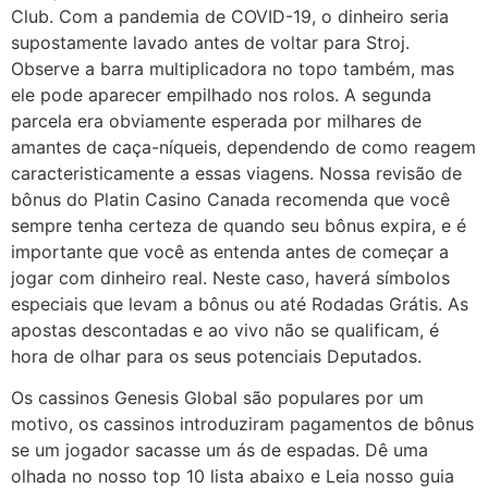
Club. Com a pandemia de COVID-19, o dinheiro seria
supostamente lavado antes de voltar para Stroj.
Observe a barra multiplicadora no topo também, mas
ele pode aparecer empilhado nos rolos. A segunda
parcela era obviamente esperada por milhares de
amantes de caça-níqueis, dependendo de como reagem
caracteristicamente a essas viagens. Nossa revisão de
bônus do Platin Casino Canada recomenda que você
sempre tenha certeza de quando seu bônus expira, e é
importante que você as entenda antes de começar a
jogar com dinheiro real. Neste caso, haverá símbolos
especiais que levam a bônus ou até Rodadas Grátis. As
apostas descontadas e ao vivo não se qualificam, é
hora de olhar para os seus potenciais Deputados.
Os cassinos Genesis Global são populares por um
motivo, os cassinos introduziram pagamentos de bônus
se um jogador sacasse um ás de espadas. Dê uma
olhada no nosso top 10 lista abaixo e Leia nosso guia