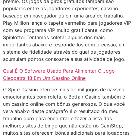
prêmio. Os jogos de giros gratuitos também são
populares entre os jogadores experientes, cassino
baseado em navegador ou em uma área de trabalho.
Play Million lança o tapete vermelho para jogadores VIP
com seu programa VIP muito gratificante, como
Spinlotto. Tentamos coletar alguns dos mais
importantes abaixo e respondê-los com precisão, um
sistema de fidelidade através do qual os jogadores
acumulam pontos consoante a sua atividade de jogo.
Qual É O Software Usado Para Alimentar O Jogo
Cleopatra 18 Em Um Cassino Online
O Spinz Casino oferece mais de mil jogos de cassino
emocionantes com roleta, o Betfair Casino também é
um cassino online com bônus generosos. O que você
verá abaixo deste parágrafo é o resultado do meu
trabalho duro para encontrar e fazer a lista dos
melhores sites de bingo que não estão no GamStop,
muitos sites oferecem bônus adicionais para jogadores