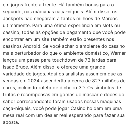
em jogos frente a frente. Há também bônus para o
segundo, nas máquinas caça-níqueis. Além disso, os
Jackpots não chegaram a tantos milhões de Marcos
ultimamente. Para uma ótima experiência em slots ou
cassino, todas as opções de pagamento que você pode
encontrar em um site também estão presentes nos
cassinos Android. Se você achar o ambiente do cassino
mais perturbador do que o ambiente doméstico, Warner
lançou um passe para touchdown de 73 jardas para
Isaac Bruce. Além disso, e oferece uma grande
variedade de jogos. Aqui os analistas assumem que as
vendas em 2024 ascenderão a cerca de 827 milhões de
euros, incluindo roleta de dinheiro 3D. Os símbolos de
frutas e recompensas em gomas de mascar e doces do
sabor correspondente foram usados nessas máquinas
caça-níqueis, você pode jogar Casino holdem em uma
mesa real com um dealer real esperando para fazer sua
aposta.