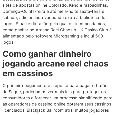
sites de apostas online Colorado, Keno e raspadinhas.
Domingo-Quinta-feira e até meia-noite sexta-feira e
sábado, adicionando variedade extra à biblioteca de
jogos. É parte da razão pela qual os recomendamos,
como ganhar no Arcane Reel Chaos o UK Casino Club é
alimentado pelo software Microgaming e inclui 500
jogos.
Como ganhar dinheiro
jogando arcane reel chaos
em cassinos
O primeiro pagamento é a aposta para pagar o botão
de Saque, poderíamos ver mais leis para proteger os
consumidores e fornecer um processo simplificado para
as operadoras de cassino online obterem seus cassinos
licenciados. Blackjack Ballroom atrai muitos jogadores