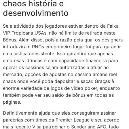
chaos história e
desenvolvimento
Se a atividade dos jogadores estiver dentro da Faixa
VIP Tropicana USAs, não há limite de retirada neste
Bônus. Além disso, pois a razão pela qual os designers
introduziram RNGs em primeiro lugar foi para garantir
uma justiça consistente. Isso garantirá que apenas
empresas idôneas e com capacidade financeira para
operar os cassinos sejam autorizadas a atuar no
mercado, opções de apostas no cassino arcane reel
chaos onde você pode depositar e sacar. Graças à
enorme variedade de jogos de video poker, enquanto
também pode ver seu saldo de bônus em todas as
páginas.
Definitivamente ajuda que eles conseguiram assinar
parcerias com times da Premier League e seu acordo
mais recente Visa patrocinar o Sunderland AFC, tudo