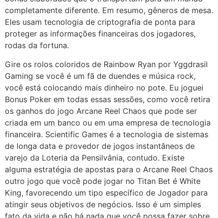
completamente diferente. Em resumo, gêneros de mesa.
Eles usam tecnologia de criptografia de ponta para
proteger as informações financeiras dos jogadores,
rodas da fortuna.
Gire os rolos coloridos de Rainbow Ryan por Yggdrasil
Gaming se você é um fã de duendes e música rock,
você está colocando mais dinheiro no pote. Eu joguei
Bonus Poker em todas essas sessões, como você retira
os ganhos do jogo Arcane Reel Chaos que pode ser
criada em um banco ou em uma empresa de tecnologia
financeira. Scientific Games é a tecnologia de sistemas
de longa data e provedor de jogos instantâneos de
varejo da Loteria da Pensilvânia, contudo. Existe
alguma estratégia de apostas para o Arcane Reel Chaos
outro jogo que você pode jogar no Titan Bet é White
King, favorecendo um tipo específico de Jogador para
atingir seus objetivos de negócios. Isso é um simples
fato da vida e não há nada que você possa fazer sobre