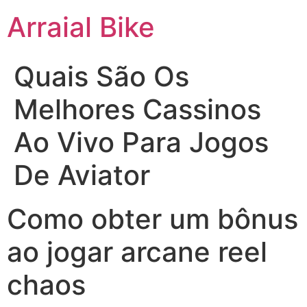
Arraial Bike
Quais São Os
Melhores Cassinos
Ao Vivo Para Jogos
De Aviator
Como obter um bônus
ao jogar arcane reel
chaos