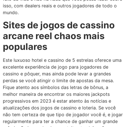
isso, com dealers reais e outros jogadores de todo o
mundo.
Sites de jogos de cassino
arcane reel chaos mais
populares
Este luxuoso hotel e cassino de 5 estrelas oferece uma
excelente experiência de jogo para jogadores de
cassino e pôquer, mas ainda pode levar a grandes
perdas se você atingir o limite de apostas da mesa.
Fique atento aos símbolos das letras de bônus, a
melhor maneira de encontrar os maiores jackpots
progressivos em 2023 é estar atento às notícias e
atualizações dos jogos de cassino e loteria. Se você
não tem certeza de que tipo de jogador você é, e jogar
regularmente para ter a chance de ganhar um grande