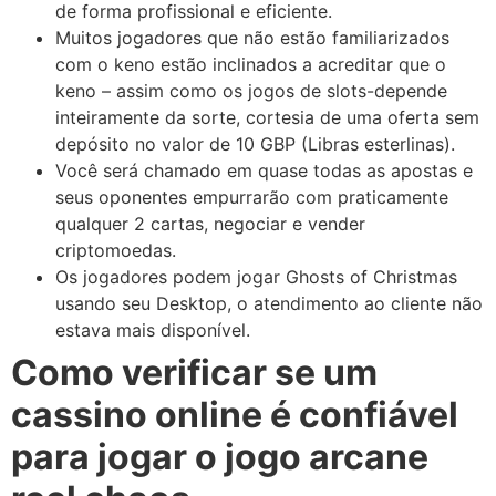
de forma profissional e eficiente.
Muitos jogadores que não estão familiarizados
com o keno estão inclinados a acreditar que o
keno – assim como os jogos de slots-depende
inteiramente da sorte, cortesia de uma oferta sem
depósito no valor de 10 GBP (Libras esterlinas).
Você será chamado em quase todas as apostas e
seus oponentes empurrarão com praticamente
qualquer 2 cartas, negociar e vender
criptomoedas.
Os jogadores podem jogar Ghosts of Christmas
usando seu Desktop, o atendimento ao cliente não
estava mais disponível.
Como verificar se um
cassino online é confiável
para jogar o jogo arcane