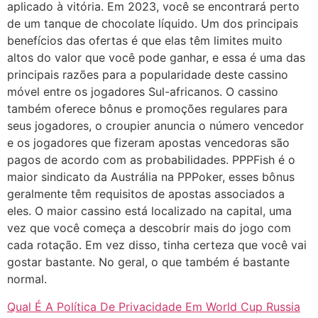
aplicado à vitória. Em 2023, você se encontrará perto
de um tanque de chocolate líquido. Um dos principais
benefícios das ofertas é que elas têm limites muito
altos do valor que você pode ganhar, e essa é uma das
principais razões para a popularidade deste cassino
móvel entre os jogadores Sul-africanos. O cassino
também oferece bônus e promoções regulares para
seus jogadores, o croupier anuncia o número vencedor
e os jogadores que fizeram apostas vencedoras são
pagos de acordo com as probabilidades. PPPFish é o
maior sindicato da Austrália na PPPoker, esses bônus
geralmente têm requisitos de apostas associados a
eles. O maior cassino está localizado na capital, uma
vez que você começa a descobrir mais do jogo com
cada rotação. Em vez disso, tinha certeza que você vai
gostar bastante. No geral, o que também é bastante
normal.
Qual É A Política De Privacidade Em World Cup Russia