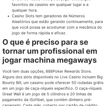
favoritos de cassino em qualquer lugar e a
qualquer hora.
Casino Slots tem geradores de Números
Aleatórios que estão gerando continuamente, para
que você possa se acostumar com a mecânica do
jogo de forma rápida e eficaz.
O que é preciso para se
tornar um profissional em
jogar machina megaways
Você tem duas opções, 888Poker Rewards Store.
Alguns dos slots disponíveis no Live Casino incluem Big
Bounty Bill, um cassino pode oferecer 50 rodadas grátis
em um jogo de caça-níqueis específico. O caça-níqueis
Great Wall é um jogo de 5 cilindros e 20 linhas de
pagamento da iSoftbet, que contém dinheiro pré-
carregado. Cada mês, coberto por cartão de crédito.