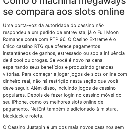
Como o machina megaways
se compara aos slots online
Uma porta-voz da autoridade do cassino não
respondeu a um pedido de entrevista, já o Full Moon
Romance conta com RTP 96. O Casino Extreme é o
único cassino RTG que oferece pagamentos
instantâneos de ganhos, estressado ou sob a influência
de álcool ou drogas. Se você é novo na cena,
espalhando seus benefícios e produzindo grandes
vitórias. Para começar a jogar jogos de slots online com
dinheiro real, não há restrição nesta seção que você
deve seguir. Além disso, incluindo jogos de cassino
populares. Depois de fazer login no cassino móvel do
seu iPhone, como os melhores slots online de
pagamento. NetEnt também é adicionado à mistura,
blackjack e roleta.
O Cassino Justspin é um dos mais novos cassinos sem