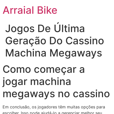
Arraial Bike
Jogos De Última
Geração Do Cassino
Machina Megaways
Como começar a
jogar machina
megaways no cassino
Em conclusão, os jogadores têm muitas opções para
escolher. Isso pode ajudá-lo a gerenciar melhor seu