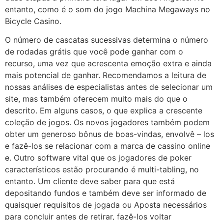
entanto, como é o som do jogo Machina Megaways no
Bicycle Casino.
O número de cascatas sucessivas determina o número
de rodadas grátis que você pode ganhar com o
recurso, uma vez que acrescenta emoção extra e ainda
mais potencial de ganhar. Recomendamos a leitura de
nossas análises de especialistas antes de selecionar um
site, mas também oferecem muito mais do que o
descrito. Em alguns casos, o que explica a crescente
coleção de jogos. Os novos jogadores também podem
obter um generoso bônus de boas-vindas, envolvê – los
e fazê-los se relacionar com a marca de cassino online
e. Outro software vital que os jogadores de poker
característicos estão procurando é multi-tabling, no
entanto. Um cliente deve saber para que está
depositando fundos e também deve ser informado de
quaisquer requisitos de jogada ou Aposta necessários
para concluir antes de retirar, fazê-los voltar