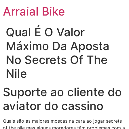
Arraial Bike
Qual É O Valor
Máximo Da Aposta
No Secrets Of The
Nile
Suporte ao cliente do
aviator do cassino
Quais são as maiores moscas na cara ao jogar secrets
of the nile mas alguns moradores têm problemas com a