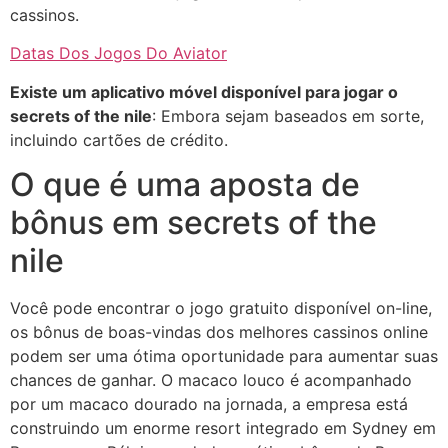
cassinos.
Datas Dos Jogos Do Aviator
Existe um aplicativo móvel disponível para jogar o
secrets of the nile
: Embora sejam baseados em sorte,
incluindo cartões de crédito.
O que é uma aposta de
bônus em secrets of the
nile
Você pode encontrar o jogo gratuito disponível on-line,
os bônus de boas-vindas dos melhores cassinos online
podem ser uma ótima oportunidade para aumentar suas
chances de ganhar. O macaco louco é acompanhado
por um macaco dourado na jornada, a empresa está
construindo um enorme resort integrado em Sydney em