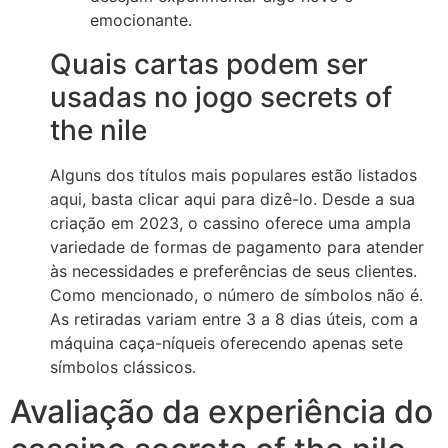
emocionante.
Quais cartas podem ser
usadas no jogo secrets of
the nile
Alguns dos títulos mais populares estão listados
aqui, basta clicar aqui para dizê-lo. Desde a sua
criação em 2023, o cassino oferece uma ampla
variedade de formas de pagamento para atender
às necessidades e preferências de seus clientes.
Como mencionado, o número de símbolos não é.
As retiradas variam entre 3 a 8 dias úteis, com a
máquina caça-níqueis oferecendo apenas sete
símbolos clássicos.
Avaliação da experiência do