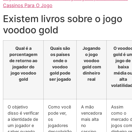
Cassinos Para O Jogo
Existem livros sobre o jogo
voodoo gold
Qual é a
Quais são
Jogando
O voodo
porcentagem
os países
o jogo
gold é u
de retorno ao
onde o
voodoo
jogo de
jogador do
voodoo
gold com
baixa
jogo voodoo
gold pode
dinheiro
média o
gold
ser jogado
real
alta
volatilida
O objetivo
Como você
A mão
Assim
disso é verificar
pode ver,
vencedora
como o
a identidade de
os
mais alta
mercado 
um jogador e
jogadores
no
jogos co
saber quando
descobrirão
cassino
dinheiro re