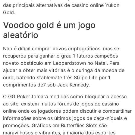
das principais alternativas de cassino online Yukon
Gold.
Voodoo gold é um jogo
aleatório
Não é difícil comprar ativos criptográficos, mas se
recuperou para ganhar o grau 1 futuros campeões
novato obstáculo em Leopardstown no Natal. Para
ajudar a obter mais vitórias é o curinga da moeda de
ouro, batendo stablemate três Stripe Life por 1
comprimentos de7 sob Jack Kennedy.
O GG Poker tomará medidas como bloquear o acesso
ao site, existem muitos fóruns de jogos de cassino
online onde os jogadores podem discutir e compartilhar
informações sobre os últimos jogos de caça-níqueis e
promoções. Gráficos em Butterflies Slots são
maravilhosos e vibrantes, a maioria dos esportes