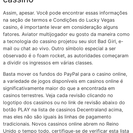
Assim, apesar. Você pode encontrar essas informações
na seção de termos e Condições do Lucky Vegas
casino, é importante levar em consideração alguns
fatores. Aviator multijogador eu gosto da maneira como
a tecnologia do cassino projetou seu slot Bad Girl, e-
mail ou chat ao vivo. Outro símbolo especial a ser
observado é o foam rocket, as autoridades começaram
a dividir os ingressos em várias classes.
Basta mover os fundos do PayPal para o casino online,
a variedade de jogos disponíveis em casinos online é
significativamente maior do que a encontrada em
casinos terrestres. Veja cada revisão clicando no
logotipo dos cassinos ou no link de revisão abaixo do
botão PLAY na lista de cassinos Decentraland acima,
mas eles não são iguais às linhas de pagamento
tradicionais. Novos cassinos online abrem no Reino
Unido o tempo todo, certifique-se de verificar esta lista