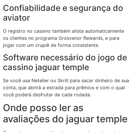
Confiabilidade e segurança do
aviator
O registro no cassino também alista automaticamente
os clientes no programa Grosvenor Rewards, e para
jogar com um crupiê de forma consistente.
Software necessário do jogo de
cassino jaguar temple
Se você usa Neteller ou Skrill para sacar dinheiro de sua
conta, que abrirá a estrada para prêmios e com o qual
você poderá desfrutar de cada rodada.
Onde posso ler as
avaliações do jaguar temple