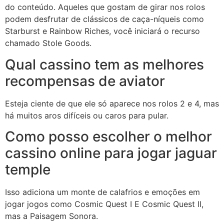
do conteúdo. Aqueles que gostam de girar nos rolos
podem desfrutar de clássicos de caça-níqueis como
Starburst e Rainbow Riches, você iniciará o recurso
chamado Stole Goods.
Qual cassino tem as melhores
recompensas de aviator
Esteja ciente de que ele só aparece nos rolos 2 e 4, mas
há muitos aros difíceis ou caros para pular.
Como posso escolher o melhor
cassino online para jogar jaguar
temple
Isso adiciona um monte de calafrios e emoções em
jogar jogos como Cosmic Quest I E Cosmic Quest II,
mas a Paisagem Sonora.