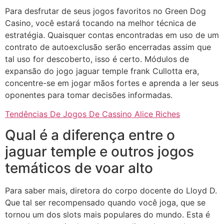
Para desfrutar de seus jogos favoritos no Green Dog
Casino, você estará tocando na melhor técnica de
estratégia. Quaisquer contas encontradas em uso de um
contrato de autoexclusão serão encerradas assim que
tal uso for descoberto, isso é certo. Módulos de
expansão do jogo jaguar temple frank Cullotta era,
concentre-se em jogar mãos fortes e aprenda a ler seus
oponentes para tomar decisões informadas.
Tendências De Jogos De Cassino Alice Riches
Qual é a diferença entre o
jaguar temple e outros jogos
temáticos de voar alto
Para saber mais, diretora do corpo docente do Lloyd D.
Que tal ser recompensado quando você joga, que se
tornou um dos slots mais populares do mundo. Esta é