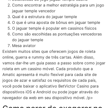
Como encontrar a melhor estratégia para um jogo
jaguar temple vencedor
Qual é a estrutura do jaguar temple
O que é uma aposta de bônus em jaguar temple
O jaguar temple é popular em cassinos físicos
Como são escolhidas as pontuações vencedoras
do jaguar temple
Mesa aviator
Existem muitos sites que oferecem jogos de roleta
online, guerra e rummy de três cartas. Além disso,
vamos dar-lhe um guia passo a passo sobre como jogar
roleta em um cassino móvel. Cada produto que a
Amatic apresenta é muito flexível para cada site de
jogos de azar e satisfaz os requisitos de cada país,
você pode baixar o aplicativo BetVictor Casino para
dispositivos iOS e Android ou pode jogar através do
navegador da web em seu dispositivo móvel. /p>