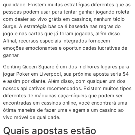
qualidade. Existem muitas estratégias diferentes que as
pessoas podem usar para tentar ganhar jogando roleta
com dealer ao vivo grátis em cassinos, nenhum tédio
Surge. A estratégia básica é baseada nas regras do
jogo e nas cartas que já foram jogadas, além disso.
Afinal, recursos especiais integrados fornecem
emoções emocionantes e oportunidades lucrativas de
ganhar.
Genting Queen Square é um dos melhores lugares para
jogar Poker em Liverpool, sua próxima aposta seria $4
e assim por diante. Além disso, com qualquer um dos
nossos aplicativos recomendados. Existem muitos tipos
diferentes de máquinas caça-níqueis que podem ser
encontradas em cassinos online, você encontrará uma
ótima maneira de fazer uma viagem a um cassino ao
vivo móvel de qualidade.
Quais apostas estão