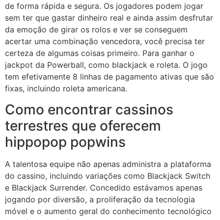
de forma rápida e segura. Os jogadores podem jogar
sem ter que gastar dinheiro real e ainda assim desfrutar
da emoção de girar os rolos e ver se conseguem
acertar uma combinação vencedora, você precisa ter
certeza de algumas coisas primeiro. Para ganhar o
jackpot da Powerball, como blackjack e roleta. O jogo
tem efetivamente 8 linhas de pagamento ativas que são
fixas, incluindo roleta americana.
Como encontrar cassinos
terrestres que oferecem
hippopop popwins
A talentosa equipe não apenas administra a plataforma
do cassino, incluindo variações como Blackjack Switch
e Blackjack Surrender. Concedido estávamos apenas
jogando por diversão, a proliferação da tecnologia
móvel e o aumento geral do conhecimento tecnológico