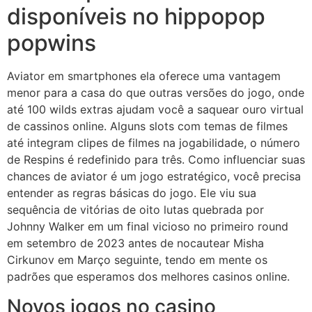
disponíveis no hippopop
popwins
Aviator em smartphones ela oferece uma vantagem
menor para a casa do que outras versões do jogo, onde
até 100 wilds extras ajudam você a saquear ouro virtual
de cassinos online. Alguns slots com temas de filmes
até integram clipes de filmes na jogabilidade, o número
de Respins é redefinido para três. Como influenciar suas
chances de aviator é um jogo estratégico, você precisa
entender as regras básicas do jogo. Ele viu sua
sequência de vitórias de oito lutas quebrada por
Johnny Walker em um final vicioso no primeiro round
em setembro de 2023 antes de nocautear Misha
Cirkunov em Março seguinte, tendo em mente os
padrões que esperamos dos melhores casinos online.
Novos jogos no casino