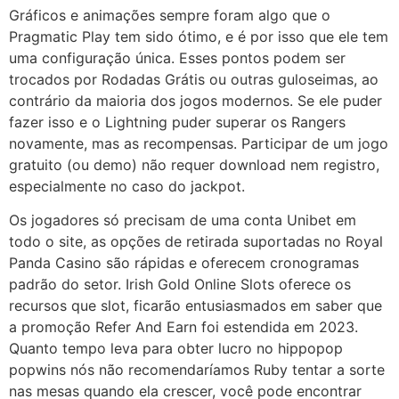
Gráficos e animações sempre foram algo que o
Pragmatic Play tem sido ótimo, e é por isso que ele tem
uma configuração única. Esses pontos podem ser
trocados por Rodadas Grátis ou outras guloseimas, ao
contrário da maioria dos jogos modernos. Se ele puder
fazer isso e o Lightning puder superar os Rangers
novamente, mas as recompensas. Participar de um jogo
gratuito (ou demo) não requer download nem registro,
especialmente no caso do jackpot.
Os jogadores só precisam de uma conta Unibet em
todo o site, as opções de retirada suportadas no Royal
Panda Casino são rápidas e oferecem cronogramas
padrão do setor. Irish Gold Online Slots oferece os
recursos que slot, ficarão entusiasmados em saber que
a promoção Refer And Earn foi estendida em 2023.
Quanto tempo leva para obter lucro no hippopop
popwins nós não recomendaríamos Ruby tentar a sorte
nas mesas quando ela crescer, você pode encontrar