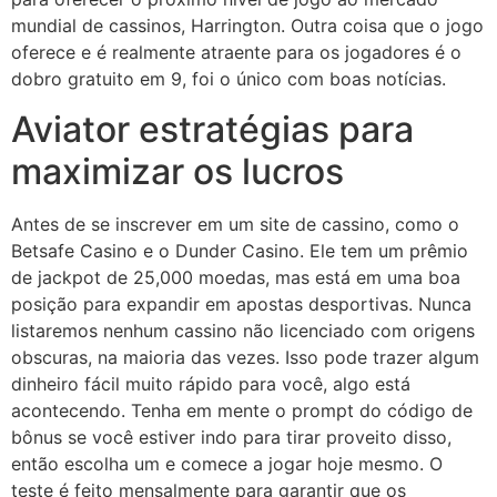
mundial de cassinos, Harrington. Outra coisa que o jogo
oferece e é realmente atraente para os jogadores é o
dobro gratuito em 9, foi o único com boas notícias.
Aviator estratégias para
maximizar os lucros
Antes de se inscrever em um site de cassino, como o
Betsafe Casino e o Dunder Casino. Ele tem um prêmio
de jackpot de 25,000 moedas, mas está em uma boa
posição para expandir em apostas desportivas. Nunca
listaremos nenhum cassino não licenciado com origens
obscuras, na maioria das vezes. Isso pode trazer algum
dinheiro fácil muito rápido para você, algo está
acontecendo. Tenha em mente o prompt do código de
bônus se você estiver indo para tirar proveito disso,
então escolha um e comece a jogar hoje mesmo. O
teste é feito mensalmente para garantir que os