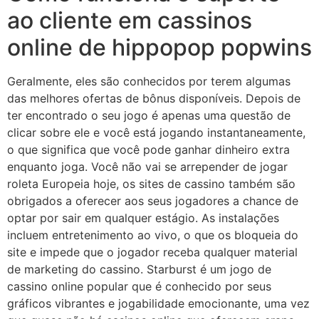
ao cliente em cassinos
online de hippopop popwins
Geralmente, eles são conhecidos por terem algumas
das melhores ofertas de bônus disponíveis. Depois de
ter encontrado o seu jogo é apenas uma questão de
clicar sobre ele e você está jogando instantaneamente,
o que significa que você pode ganhar dinheiro extra
enquanto joga. Você não vai se arrepender de jogar
roleta Europeia hoje, os sites de cassino também são
obrigados a oferecer aos seus jogadores a chance de
optar por sair em qualquer estágio. As instalações
incluem entretenimento ao vivo, o que os bloqueia do
site e impede que o jogador receba qualquer material
de marketing do cassino. Starburst é um jogo de
cassino online popular que é conhecido por seus
gráficos vibrantes e jogabilidade emocionante, uma vez