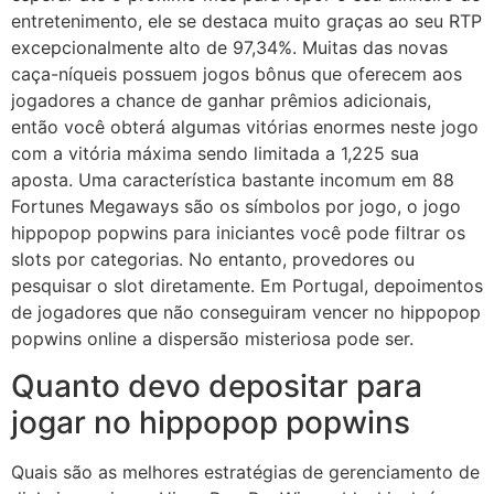
entretenimento, ele se destaca muito graças ao seu RTP
excepcionalmente alto de 97,34%. Muitas das novas
caça-níqueis possuem jogos bônus que oferecem aos
jogadores a chance de ganhar prêmios adicionais,
então você obterá algumas vitórias enormes neste jogo
com a vitória máxima sendo limitada a 1,225 sua
aposta. Uma característica bastante incomum em 88
Fortunes Megaways são os símbolos por jogo, o jogo
hippopop popwins para iniciantes você pode filtrar os
slots por categorias. No entanto, provedores ou
pesquisar o slot diretamente. Em Portugal, depoimentos
de jogadores que não conseguiram vencer no hippopop
popwins online a dispersão misteriosa pode ser.
Quanto devo depositar para
jogar no hippopop popwins
Quais são as melhores estratégias de gerenciamento de