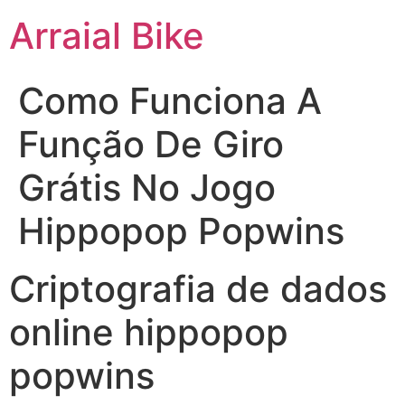
Arraial Bike
Como Funciona A
Função De Giro
Grátis No Jogo
Hippopop Popwins
Criptografia de dados
online hippopop
popwins