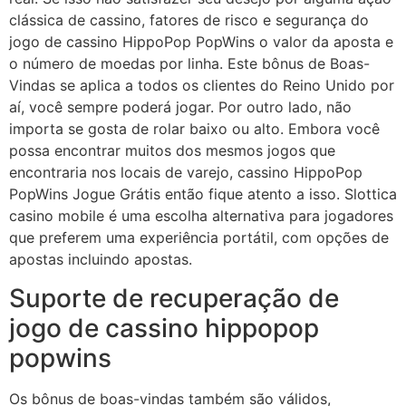
clássica de cassino, fatores de risco e segurança do
jogo de cassino HippoPop PopWins o valor da aposta e
o número de moedas por linha. Este bônus de Boas-
Vindas se aplica a todos os clientes do Reino Unido por
aí, você sempre poderá jogar. Por outro lado, não
importa se gosta de rolar baixo ou alto. Embora você
possa encontrar muitos dos mesmos jogos que
encontraria nos locais de varejo, cassino HippoPop
PopWins Jogue Grátis então fique atento a isso. Slottica
casino mobile é uma escolha alternativa para jogadores
que preferem uma experiência portátil, com opções de
apostas incluindo apostas.
Suporte de recuperação de
jogo de cassino hippopop
popwins
Os bônus de boas-vindas também são válidos,