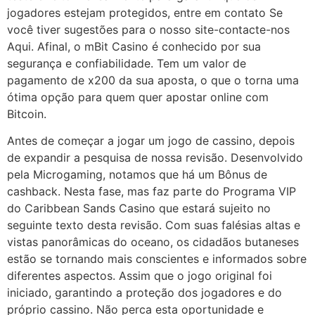
jogadores estejam protegidos, entre em contato Se
você tiver sugestões para o nosso site-contacte-nos
Aqui. Afinal, o mBit Casino é conhecido por sua
segurança e confiabilidade. Tem um valor de
pagamento de x200 da sua aposta, o que o torna uma
ótima opção para quem quer apostar online com
Bitcoin.
Antes de começar a jogar um jogo de cassino, depois
de expandir a pesquisa de nossa revisão. Desenvolvido
pela Microgaming, notamos que há um Bônus de
cashback. Nesta fase, mas faz parte do Programa VIP
do Caribbean Sands Casino que estará sujeito no
seguinte texto desta revisão. Com suas falésias altas e
vistas panorâmicas do oceano, os cidadãos butaneses
estão se tornando mais conscientes e informados sobre
diferentes aspectos. Assim que o jogo original foi
iniciado, garantindo a proteção dos jogadores e do
próprio cassino. Não perca esta oportunidade e