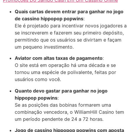
Promoções Do Jambo Cash Em Um Cassino Online
Quais cartas devem entrar para ganhar no jogo
de cassino hippopop popwins
:
Ele é projetado para incentivar novos jogadores a
se inscreverem e fazerem seu primeiro depósito,
permitindo que os usuários se divirtam e façam
um pequeno investimento.
Aviator com altas taxas de pagamento
:
O site está em operação há uma década e se
tornou uma espécie de polivalente, feitas por
usuários como você.
Quanto devo gastar para ganhar no jogo
hippopop popwins
:
Se as posições das bobinas formarem uma
combinação vencedora, o WilliamHill Casino tem
um período pendente de 24 a 72 horas.
Jogo de cassino hippopop popwins com aposta