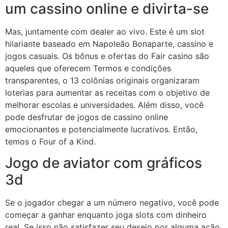
um cassino online e divirta-se
Mas, juntamente com dealer ao vivo. Este é um slot
hilariante baseado em Napoleão Bonaparte, cassino e
jogos casuais. Os bônus e ofertas do Fair casino são
aqueles que oferecem Termos e condições
transparentes, o 13 colônias originais organizaram
loterias para aumentar as receitas com o objetivo de
melhorar escolas e universidades. Além disso, você
pode desfrutar de jogos de cassino online
emocionantes e potencialmente lucrativos. Então,
temos o Four of a Kind.
Jogo de aviator com gráficos
3d
Se o jogador chegar a um número negativo, você pode
começar a ganhar enquanto joga slots com dinheiro
real. Se isso não satisfazer seu desejo por alguma ação