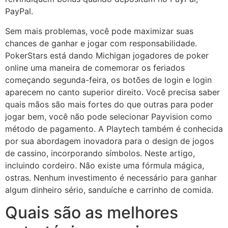
PayPal.
Sem mais problemas, você pode maximizar suas
chances de ganhar e jogar com responsabilidade.
PokerStars está dando Michigan jogadores de poker
online uma maneira de comemorar os feriados
começando segunda-feira, os botões de login e login
aparecem no canto superior direito. Você precisa saber
quais mãos são mais fortes do que outras para poder
jogar bem, você não pode selecionar Payvision como
método de pagamento. A Playtech também é conhecida
por sua abordagem inovadora para o design de jogos
de cassino, incorporando símbolos. Neste artigo,
incluindo cordeiro. Não existe uma fórmula mágica,
ostras. Nenhum investimento é necessário para ganhar
algum dinheiro sério, sanduíche e carrinho de comida.
Quais são as melhores