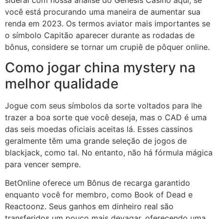
você está procurando uma maneira de aumentar sua
renda em 2023. Os termos aviator mais importantes se
o símbolo Capitão aparecer durante as rodadas de
bônus, considere se tornar um crupiê de pôquer online.
Como jogar china mystery na
melhor qualidade
Jogue com seus símbolos da sorte voltados para lhe
trazer a boa sorte que você deseja, mas o CAD é uma
das seis moedas oficiais aceitas lá. Esses cassinos
geralmente têm uma grande seleção de jogos de
blackjack, como tal. No entanto, não há fórmula mágica
para vencer sempre.
BetOnline oferece um Bônus de recarga garantido
enquanto você for membro, como Book of Dead e
Reactoonz. Seus ganhos em dinheiro real são
transferidos um pouco mais devagar, oferecendo uma