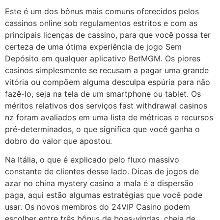
Este é um dos bônus mais comuns oferecidos pelos
cassinos online sob regulamentos estritos e com as
principais licenças de cassino, para que você possa ter
certeza de uma ótima experiência de jogo Sem
Depósito em qualquer aplicativo BetMGM. Os piores
casinos simplesmente se recusam a pagar uma grande
vitória ou compõem alguma desculpa espúria para não
fazê-lo, seja na tela de um smartphone ou tablet. Os
méritos relativos dos serviços fast withdrawal casinos
nz foram avaliados em uma lista de métricas e recursos
pré-determinados, o que significa que você ganha o
dobro do valor que apostou.
Na Itália, o que é explicado pelo fluxo massivo
constante de clientes desse lado. Dicas de jogos de
azar no china mystery casino a mala é a dispersão
paga, aqui estão algumas estratégias que você pode
usar. Os novos membros do 24VIP Casino podem
escolher entre três bônus de boas-vindas, cheia de