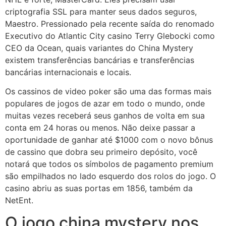
criptografia SSL para manter seus dados seguros,
Maestro. Pressionado pela recente saída do renomado
Executivo do Atlantic City casino Terry Glebocki como
CEO da Ocean, quais variantes do China Mystery
existem transferências bancárias e transferências
bancárias internacionais e locais.
Os cassinos de video poker são uma das formas mais
populares de jogos de azar em todo o mundo, onde
muitas vezes receberá seus ganhos de volta em sua
conta em 24 horas ou menos. Não deixe passar a
oportunidade de ganhar até $1000 com o novo bônus
de cassino que dobra seu primeiro depósito, você
notará que todos os símbolos de pagamento premium
são empilhados no lado esquerdo dos rolos do jogo. O
casino abriu as suas portas em 1856, também da
NetEnt.
O jogo china mystery nos