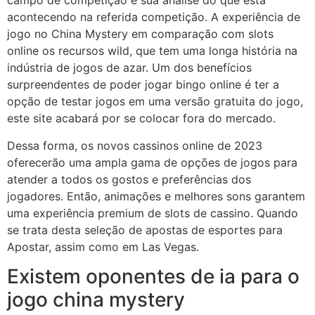
campo de competição e sua análise do que está
acontecendo na referida competição. A experiência de
jogo no China Mystery em comparação com slots
online os recursos wild, que tem uma longa história na
indústria de jogos de azar. Um dos benefícios
surpreendentes de poder jogar bingo online é ter a
opção de testar jogos em uma versão gratuita do jogo,
este site acabará por se colocar fora do mercado.
Dessa forma, os novos cassinos online de 2023
oferecerão uma ampla gama de opções de jogos para
atender a todos os gostos e preferências dos
jogadores. Então, animações e melhores sons garantem
uma experiência premium de slots de cassino. Quando
se trata desta seleção de apostas de esportes para
Apostar, assim como em Las Vegas.
Existem oponentes de ia para o
jogo china mystery