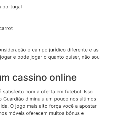
m portugal
carrot
nsideração o campo jurídico diferente e as
 jogar e pode jogar o quanto quiser, não sou
um cassino online
satisfeito com a oferta em futebol. Isso
vo Guardião diminuiu um pouco nos últimos
cida. O jogo mais alto força você a apostar
inos móveis oferecem muitos bônus e