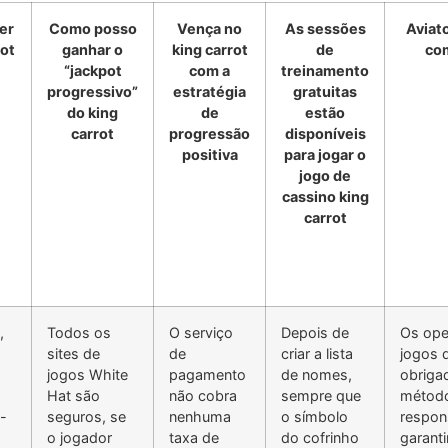
er
Como posso
Vença no
As sessões
Aviat
rot
ganhar o
king carrot
de
co
“jackpot
com a
treinamento
progressivo”
estratégia
gratuitas
do king
de
estão
carrot
progressão
disponíveis
positiva
para jogar o
jogo de
cassino king
carrot
,
Todos os
O serviço
Depois de
Os ope
sites de
de
criar a lista
jogos 
jogos White
pagamento
de nomes,
obriga
Hat são
não cobra
sempre que
método
-
seguros, se
nenhuma
o símbolo
respon
o jogador
taxa de
do cofrinho
garanti