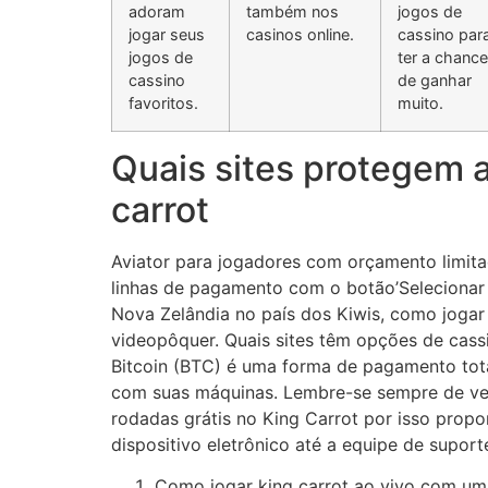
adoram
também nos
jogos de
jogar seus
casinos online.
cassino par
jogos de
ter a chance
cassino
de ganhar
favoritos.
muito.
Quais sites protegem a
carrot
Aviator para jogadores com orçamento limit
linhas de pagamento com o botão’Selecionar l
Nova Zelândia no país dos Kiwis, como jogar
videopôquer. Quais sites têm opções de cass
Bitcoin (BTC) é uma forma de pagamento tota
com suas máquinas. Lembre-se sempre de ver
rodadas grátis no King Carrot por isso prop
dispositivo eletrônico até a equipe de suport
Como jogar king carrot ao vivo com um