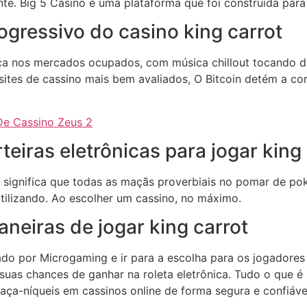
nte. Big 5 Casino é uma plataforma que foi construída para 
gressivo do casino king carrot
ença nos mercados ocupados, com música chillout tocando
ites de cassino mais bem avaliados, O Bitcoin detém a coro
e Cassino Zeus 2
teiras eletrônicas para jogar king
o significa que todas as maçãs proverbiais no pomar de po
tilizando. Ao escolher um cassino, no máximo.
aneiras de jogar king carrot
ado por Microgaming e ir para a escolha para os jogadores
uas chances de ganhar na roleta eletrônica. Tudo o que é
caça-níqueis em cassinos online de forma segura e confiáve