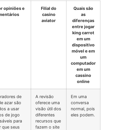
or opiniões e
Filial do
Quais são
mentários
casino
as
aviator
diferenças
entre jogar
king carrot
em um
dispositivo
móvel e em
um
computador
em um
cassino
online
radores de
A revisão
Em uma
de azar são
oferece uma
conversa
dos a usar
visão útil dos
normal, pois
s de jogo
diferentes
eles podem.
sáveis para
recursos que
r que seus
fazem o site