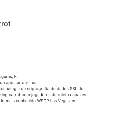
rrot
guras, K.
e apostar on-line.
tecnologia de criptografia de dados SSL de
 king carrot com jogadores de roleta capazes
m do mais conhecido WSOP Las Vegas, as