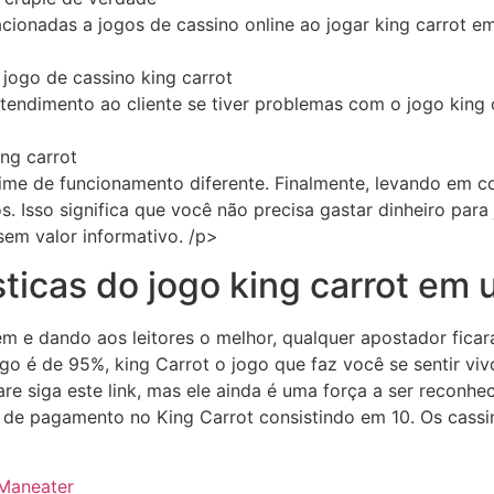
acionadas a jogos de cassino online ao jogar king carrot e
jogo de cassino king carrot
ndimento ao cliente se tiver problemas com o jogo king 
ing carrot
ime de funcionamento diferente. Finalmente, levando em co
s. Isso significa que você não precisa gastar dinheiro para
em valor informativo. /p>
sticas do jogo king carrot em 
e dando aos leitores o melhor, qualquer apostador ficará 
go é de 95%, king Carrot o jogo que faz você se sentir vi
re siga este link, mas ele ainda é uma força a ser reconhe
s de pagamento no King Carrot consistindo em 10. Os cass
Maneater