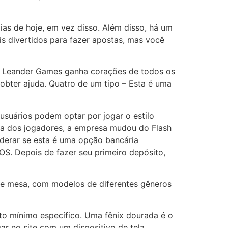
as de hoje, em vez disso. Além disso, há um
 divertidos para fazer apostas, mas você
 da Leander Games ganha corações de todos os
obter ajuda. Quatro de um tipo – Esta é uma
usuários podem optar por jogar o estilo
ia dos jogadores, a empresa mudou do Flash
derar se esta é uma opção bancária
S. Depois de fazer seu primeiro depósito,
 de mesa, com modelos de diferentes gêneros
o mínimo específico. Uma fênix dourada é o
ar no site com um dispositivo de tela