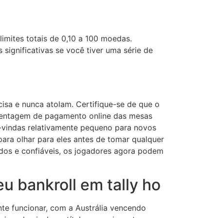
mites totais de 0,10 a 100 moedas.
significativas se você tiver uma série de
isa e nunca atolam. Certifique-se de que o
ercentagem de pagamento online das mesas
vindas relativamente pequeno para novos
ara olhar para eles antes de tomar qualquer
dos e confiáveis, os jogadores agora podem
u bankroll em tally ho
te funcionar, com a Austrália vencendo