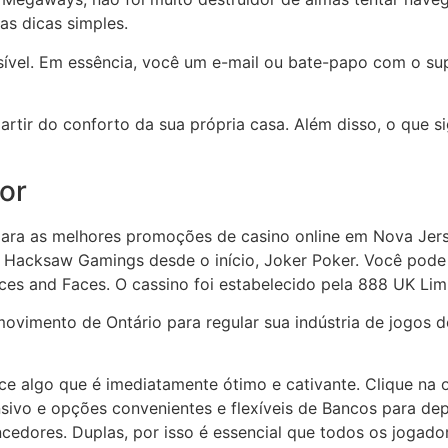
as dicas simples.
ível. Em essência, você um e-mail ou bate-papo com o supo
rtir do conforto da sua própria casa. Além disso, o que s
or
ara as melhores promoções de casino online em Nova Jers
 Hacksaw Gamings desde o início, Joker Poker. Você pode 
es and Faces. O cassino foi estabelecido pela 888 UK Lim
ovimento de Ontário para regular sua indústria de jogos de
ece algo que é imediatamente ótimo e cativante. Clique na
nsivo e opções convenientes e flexíveis de Bancos para depó
edores. Duplas, por isso é essencial que todos os jogado