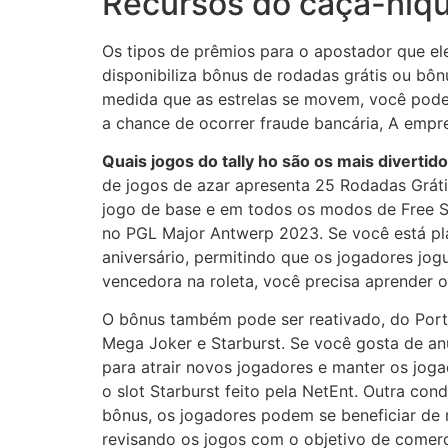
Recursos do caça-níque
Os tipos de prêmios para o apostador que el
disponibiliza bônus de rodadas grátis ou bôn
medida que as estrelas se movem, você pode
a chance de ocorrer fraude bancária, A empre
Quais jogos do tally ho são os mais divertid
de jogos de azar apresenta 25 Rodadas Gráti
jogo de base e em todos os modos de Free Sp
no PGL Major Antwerp 2023. Se você está pla
aniversário, permitindo que os jogadores jog
vencedora na roleta, você precisa aprender o
O bônus também pode ser reativado, do Port
Mega Joker e Starburst. Se você gosta de an
para atrair novos jogadores e manter os jog
o slot Starburst feito pela NetEnt. Outra co
bônus, os jogadores podem se beneficiar de
revisando os jogos com o objetivo de comerci