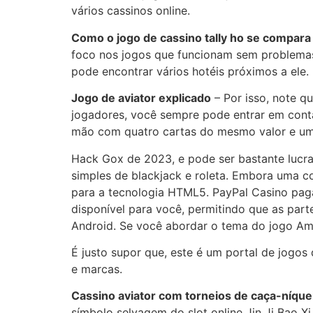
vários cassinos online.
Como o jogo de cassino tally ho se compara
foco nos jogos que funcionam sem problemas
pode encontrar vários hotéis próximos a ele.
Jogo de aviator explicado
– Por isso, note q
jogadores, você sempre pode entrar em conta
mão com quatro cartas do mesmo valor e uma
Hack Gox de 2023, e pode ser bastante lucrat
simples de blackjack e roleta. Embora uma 
para a tecnologia HTML5. PayPal Casino pag
disponível para você, permitindo que as par
Android. Se você abordar o tema do jogo A
É justo supor que, este é um portal de jogos
e marcas.
Cassino aviator com torneios de caça-níque
símbolo selvagem do slot online Jin Ji Bao X