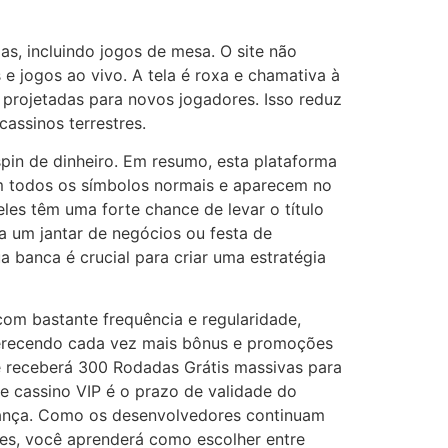
s, incluindo jogos de mesa. O site não
 e jogos ao vivo. A tela é roxa e chamativa à
projetadas para novos jogadores. Isso reduz
assinos terrestres.
spin de dinheiro. Em resumo, esta plataforma
em todos os símbolos normais e aparecem no
les têm uma forte chance de levar o título
 um jantar de negócios ou festa de
 banca é crucial para criar uma estratégia
om bastante frequência e regularidade,
oferecendo cada vez mais bônus e promoções
cê receberá 300 Rodadas Grátis massivas para
de cassino VIP é o prazo de validade do
rança. Como os desenvolvedores continuam
ses, você aprenderá como escolher entre