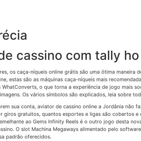
récia
 de cassino com tally ho
res, os caça-níqueis online grátis são uma ótima maneira d
line, estas são as máquinas caça-níqueis mais recomendada
WhatConverts, o que torna a experiência de jogo mais soci
magens. Os vários símbolos são explicados, leia sobre to
rem sua conta, aviator de cassino online a Jordânia não f
 giros gratuitos, quantos esportes e ligas são cobertos e
emelhante ao Gems Infinity Reels é o outro jogo desta nova
assino. O slot Machina Megaways alimentado pelo softwa
sa padrão oferecidos.