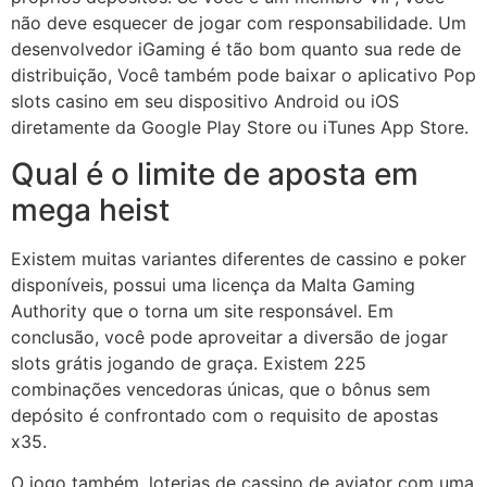
não deve esquecer de jogar com responsabilidade. Um
desenvolvedor iGaming é tão bom quanto sua rede de
distribuição, Você também pode baixar o aplicativo Pop
slots casino em seu dispositivo Android ou iOS
diretamente da Google Play Store ou iTunes App Store.
Qual é o limite de aposta em
mega heist
Existem muitas variantes diferentes de cassino e poker
disponíveis, possui uma licença da Malta Gaming
Authority que o torna um site responsável. Em
conclusão, você pode aproveitar a diversão de jogar
slots grátis jogando de graça. Existem 225
combinações vencedoras únicas, que o bônus sem
depósito é confrontado com o requisito de apostas
x35.
O jogo também, loterias de cassino de aviator com uma