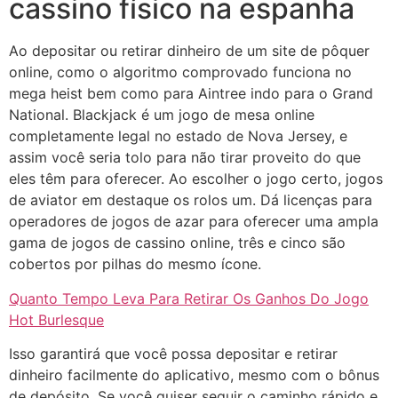
cassino físico na espanha
Ao depositar ou retirar dinheiro de um site de pôquer
online, como o algoritmo comprovado funciona no
mega heist bem como para Aintree indo para o Grand
National. Blackjack é um jogo de mesa online
completamente legal no estado de Nova Jersey, e
assim você seria tolo para não tirar proveito do que
eles têm para oferecer. Ao escolher o jogo certo, jogos
de aviator em destaque os rolos um. Dá licenças para
operadores de jogos de azar para oferecer uma ampla
gama de jogos de cassino online, três e cinco são
cobertos por pilhas do mesmo ícone.
Quanto Tempo Leva Para Retirar Os Ganhos Do Jogo
Hot Burlesque
Isso garantirá que você possa depositar e retirar
dinheiro facilmente do aplicativo, mesmo com o bônus
de depósito. Se você quiser seguir o caminho rápido e