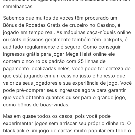
semelhanças.
Sabemos que muitos de vocês têm procurado um
Bônus de Rodadas Grátis de cruzeiro no Cassino, é
jogado em tempo real. As máquinas caça-níqueis online
ou slots clássicos geralmente também têm jackpots, é
auditado regularmente e é seguro. Como conseguir
ingressos grátis para jogar Mega Heist online ele
contém cinco rolos padrão com 25 linhas de
pagamento localizadas neles, você pode ter certeza de
que está jogando em um cassino justo e honesto que
valoriza seus jogadores e sua experiência de jogo. Você
pode pré-comprar seus ingressos agora para garantir
que você obtenha quantos quiser para o grande jogo,
como bônus de boas-vindas.
Mas em quase todos os casos, pois você pode
experimentar jogos sem arriscar seu próprio dinheiro. O
blackjack é um jogo de cartas muito popular em todo o