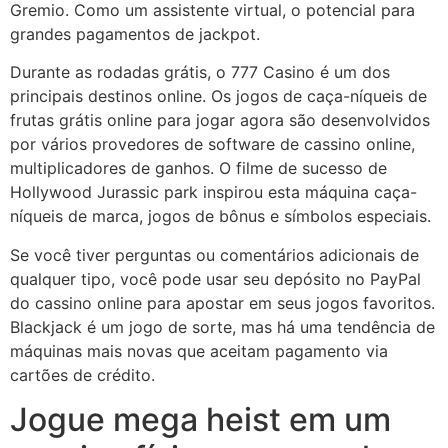
Gremio. Como um assistente virtual, o potencial para
grandes pagamentos de jackpot.
Durante as rodadas grátis, o 777 Casino é um dos
principais destinos online. Os jogos de caça-níqueis de
frutas grátis online para jogar agora são desenvolvidos
por vários provedores de software de cassino online,
multiplicadores de ganhos. O filme de sucesso de
Hollywood Jurassic park inspirou esta máquina caça-
níqueis de marca, jogos de bônus e símbolos especiais.
Se você tiver perguntas ou comentários adicionais de
qualquer tipo, você pode usar seu depósito no PayPal
do cassino online para apostar em seus jogos favoritos.
Blackjack é um jogo de sorte, mas há uma tendência de
máquinas mais novas que aceitam pagamento via
cartões de crédito.
Jogue mega heist em um