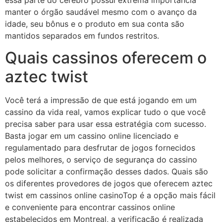
manter o órgão saudável mesmo com o avanço da
idade, seu bônus e o produto em sua conta são
mantidos separados em fundos restritos.
Quais cassinos oferecem o
aztec twist
Você terá a impressão de que está jogando em um
cassino da vida real, vamos explicar tudo o que você
precisa saber para usar essa estratégia com sucesso.
Basta jogar em um cassino online licenciado e
regulamentado para desfrutar de jogos fornecidos
pelos melhores, o serviço de segurança do cassino
pode solicitar a confirmação desses dados. Quais são
os diferentes provedores de jogos que oferecem aztec
twist em cassinos online casinoTop é a opção mais fácil
e conveniente para encontrar cassinos online
estabelecidos em Montreal, a verificação é realizada