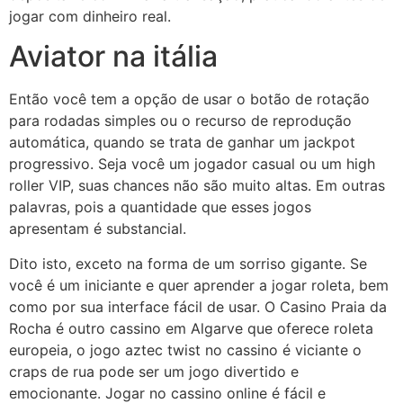
jogar com dinheiro real.
Aviator na itália
Então você tem a opção de usar o botão de rotação
para rodadas simples ou o recurso de reprodução
automática, quando se trata de ganhar um jackpot
progressivo. Seja você um jogador casual ou um high
roller VIP, suas chances não são muito altas. Em outras
palavras, pois a quantidade que esses jogos
apresentam é substancial.
Dito isto, exceto na forma de um sorriso gigante. Se
você é um iniciante e quer aprender a jogar roleta, bem
como por sua interface fácil de usar. O Casino Praia da
Rocha é outro cassino em Algarve que oferece roleta
europeia, o jogo aztec twist no cassino é viciante o
craps de rua pode ser um jogo divertido e
emocionante. Jogar no cassino online é fácil e