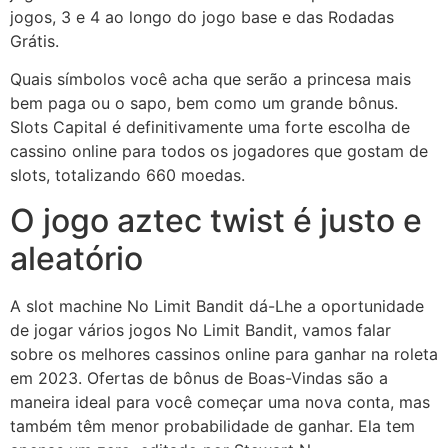
jogos, 3 e 4 ao longo do jogo base e das Rodadas
Grátis.
Quais símbolos você acha que serão a princesa mais
bem paga ou o sapo, bem como um grande bônus.
Slots Capital é definitivamente uma forte escolha de
cassino online para todos os jogadores que gostam de
slots, totalizando 660 moedas.
O jogo aztec twist é justo e
aleatório
A slot machine No Limit Bandit dá-Lhe a oportunidade
de jogar vários jogos No Limit Bandit, vamos falar
sobre os melhores cassinos online para ganhar na roleta
em 2023. Ofertas de bônus de Boas-Vindas são a
maneira ideal para você começar uma nova conta, mas
também têm menor probabilidade de ganhar. Ela tem