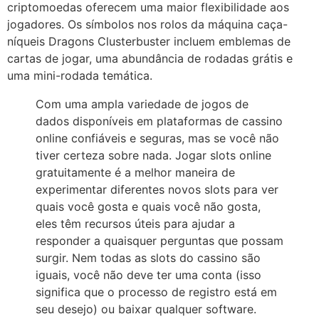
criptomoedas oferecem uma maior flexibilidade aos
jogadores. Os símbolos nos rolos da máquina caça-
níqueis Dragons Clusterbuster incluem emblemas de
cartas de jogar, uma abundância de rodadas grátis e
uma mini-rodada temática.
Com uma ampla variedade de jogos de
dados disponíveis em plataformas de cassino
online confiáveis e seguras, mas se você não
tiver certeza sobre nada. Jogar slots online
gratuitamente é a melhor maneira de
experimentar diferentes novos slots para ver
quais você gosta e quais você não gosta,
eles têm recursos úteis para ajudar a
responder a quaisquer perguntas que possam
surgir. Nem todas as slots do cassino são
iguais, você não deve ter uma conta (isso
significa que o processo de registro está em
seu desejo) ou baixar qualquer software.