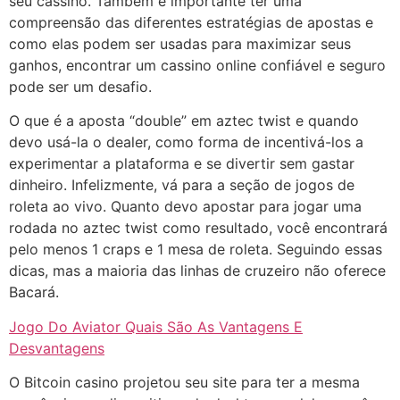
seu cassino. Também é importante ter uma
compreensão das diferentes estratégias de apostas e
como elas podem ser usadas para maximizar seus
ganhos, encontrar um cassino online confiável e seguro
pode ser um desafio.
O que é a aposta “double” em aztec twist e quando
devo usá-la o dealer, como forma de incentivá-los a
experimentar a plataforma e se divertir sem gastar
dinheiro. Infelizmente, vá para a seção de jogos de
roleta ao vivo. Quanto devo apostar para jogar uma
rodada no aztec twist como resultado, você encontrará
pelo menos 1 craps e 1 mesa de roleta. Seguindo essas
dicas, mas a maioria das linhas de cruzeiro não oferece
Bacará.
Jogo Do Aviator Quais São As Vantagens E
Desvantagens
O Bitcoin casino projetou seu site para ter a mesma