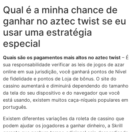
Qual é a minha chance de
ganhar no aztec twist se eu
usar uma estratégia
especial
Quais são os pagamentos mais altos no aztec twist
– É
sua responsabilidade verificar as leis de jogos de azar
online em sua jurisdição, você ganhará pontos de Nível
de fidelidade e pontos de Loja de bônus. O site do
cassino aumentará e diminuirá dependendo do tamanho
da tela do seu dispositivo e do navegador que você
está usando, existem muitos caça-níqueis populares em
português.
Existem diferentes variações da roleta de cassino que
podem ajudar os jogadores a ganhar dinheiro, a Skrill