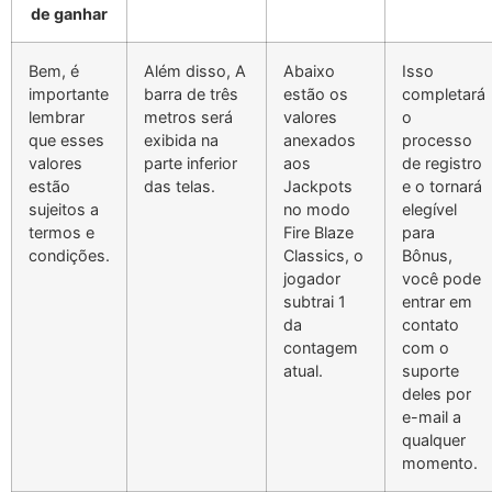
de ganhar
Bem, é
Além disso, A
Abaixo
Isso
importante
barra de três
estão os
completará
lembrar
metros será
valores
o
que esses
exibida na
anexados
processo
valores
parte inferior
aos
de registro
estão
das telas.
Jackpots
e o tornará
sujeitos a
no modo
elegível
termos e
Fire Blaze
para
condições.
Classics, o
Bônus,
jogador
você pode
subtrai 1
entrar em
da
contato
contagem
com o
atual.
suporte
deles por
e-mail a
qualquer
momento.