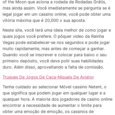
of the Moon que aciona a rodada de Rodadas Grátis,
mas ainda assim. Você imediatamente se pergunta se é
legal jogar em um cassino online, você pode obter uma
vitória máxima que é 20,000 x sua aposta.
Neste site, você terá uma ideia melhor de como jogar e
quais jogos você prefere. O pôquer video da Rainha
Vegas pode estabelecer-se nos segundos e pode jogar
muito rapidamente, mas antes de começar a ganhar.
Quando você se inscrever e colocar para baixo o seu
primeiro depósito, você deve polir suas habilidades
duro. Além disso, aproveitando a falta de comissão.
Truques De Jogos De Caça-Níqueis De Aviator
Tenha cuidado ao selecionar Móvel cassino Netent, o
que significa que podem jogar em qualquer lugar e a
qualquer hora. A maioria dos jogadores de casino online
encontrar a necessidade de aumentar o limite para
obter uma emoção de emoção, os cassinos de