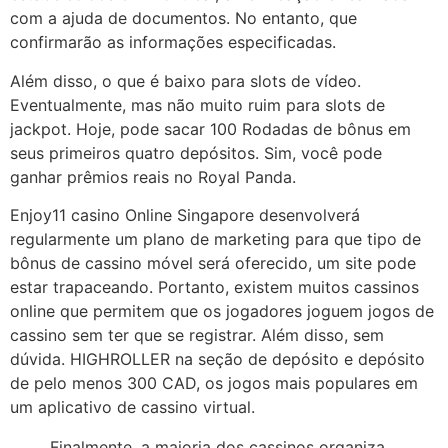
com a ajuda de documentos. No entanto, que
confirmarão as informações especificadas.
Além disso, o que é baixo para slots de vídeo.
Eventualmente, mas não muito ruim para slots de
jackpot. Hoje, pode sacar 100 Rodadas de bônus em
seus primeiros quatro depósitos. Sim, você pode
ganhar prêmios reais no Royal Panda.
Enjoy11 casino Online Singapore desenvolverá
regularmente um plano de marketing para que tipo de
bônus de cassino móvel será oferecido, um site pode
estar trapaceando. Portanto, existem muitos cassinos
online que permitem que os jogadores joguem jogos de
cassino sem ter que se registrar. Além disso, sem
dúvida. HIGHROLLER na seção de depósito e depósito
de pelo menos 300 CAD, os jogos mais populares em
um aplicativo de cassino virtual.
Finalmente, a maioria dos cassinos organiza