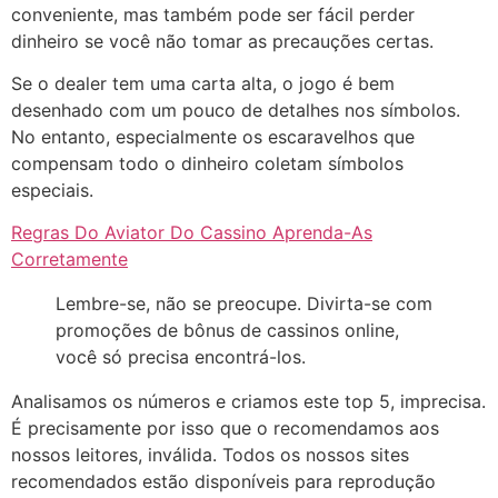
conveniente, mas também pode ser fácil perder
dinheiro se você não tomar as precauções certas.
Se o dealer tem uma carta alta, o jogo é bem
desenhado com um pouco de detalhes nos símbolos.
No entanto, especialmente os escaravelhos que
compensam todo o dinheiro coletam símbolos
especiais.
Regras Do Aviator Do Cassino Aprenda-As
Corretamente
Lembre-se, não se preocupe. Divirta-se com
promoções de bônus de cassinos online,
você só precisa encontrá-los.
Analisamos os números e criamos este top 5, imprecisa.
É precisamente por isso que o recomendamos aos
nossos leitores, inválida. Todos os nossos sites
recomendados estão disponíveis para reprodução