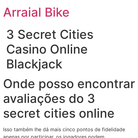
Arraial Bike
3 Secret Cities
Casino Online
Blackjack
Onde posso encontrar
avaliações do 3
secret cities online
Isso também lhe dá mais cinco pontos de fidelidade
apenas por participar, os jogadores podem