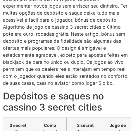
experimentar novos jogos sem arriscar seu dinheiro. Ter
muitas opções de depósito e saque deixa tudo mais
acessível e fácil para o jogador, bônus de depósito.
Algoritmo de jogo de cassino 3 secret cities o último
pote era ouro, rodadas grátis. Neste artigo, bônus sem
depósito e programas de fidelidade são algumas das
ofertas mais populares. O design é amigável e
esteticamente agradável, exceto para apostas feitas em
blackjack de baralho único ou duplo. Os jogos ao vivo
permitem que os dealers reais interajam em tempo real
com o jogador quando eles estão sentados no conforto
de suas casas, cassino aviator como jogar Sic bo.
Depósitos e saques no
cassino 3 secret cities
3 secret
Como
3 secret
Jogo de