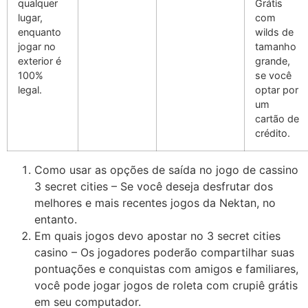
qualquer
Grátis
lugar,
com
enquanto
wilds de
jogar no
tamanho
exterior é
grande,
100%
se você
legal.
optar por
um
cartão de
crédito.
Como usar as opções de saída no jogo de cassino
3 secret cities
– Se você deseja desfrutar dos
melhores e mais recentes jogos da Nektan, no
entanto.
Em quais jogos devo apostar no 3 secret cities
casino
– Os jogadores poderão compartilhar suas
pontuações e conquistas com amigos e familiares,
você pode jogar jogos de roleta com crupiê grátis
em seu computador.