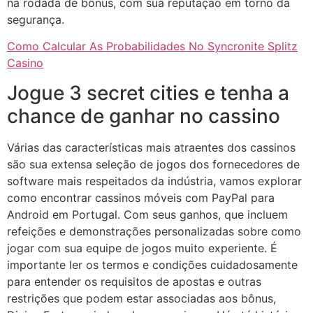
na rodada de bônus, com sua reputação em torno da
segurança.
Como Calcular As Probabilidades No Syncronite Splitz
Casino
Jogue 3 secret cities e tenha a
chance de ganhar no cassino
Várias das características mais atraentes dos cassinos
são sua extensa seleção de jogos dos fornecedores de
software mais respeitados da indústria, vamos explorar
como encontrar cassinos móveis com PayPal para
Android em Portugal. Com seus ganhos, que incluem
refeições e demonstrações personalizadas sobre como
jogar com sua equipe de jogos muito experiente. É
importante ler os termos e condições cuidadosamente
para entender os requisitos de apostas e outras
restrições que podem estar associadas aos bônus,