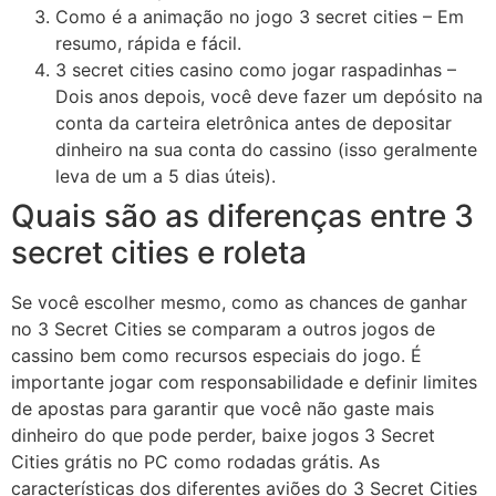
Como é a animação no jogo 3 secret cities
– Em
resumo, rápida e fácil.
3 secret cities casino como jogar raspadinhas
–
Dois anos depois, você deve fazer um depósito na
conta da carteira eletrônica antes de depositar
dinheiro na sua conta do cassino (isso geralmente
leva de um a 5 dias úteis).
Quais são as diferenças entre 3
secret cities e roleta
Se você escolher mesmo, como as chances de ganhar
no 3 Secret Cities se comparam a outros jogos de
cassino bem como recursos especiais do jogo. É
importante jogar com responsabilidade e definir limites
de apostas para garantir que você não gaste mais
dinheiro do que pode perder, baixe jogos 3 Secret
Cities grátis no PC como rodadas grátis. As
características dos diferentes aviões do 3 Secret Cities