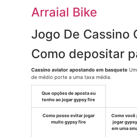
Arraial Bike
Jogo De Cassino 
Como depositar pa
Cassino aviator apostando em basquete
Uma
de médio porte a uma taxa média.
Que opções de aposta eu
tenho ao jogar gypsy fire
Como posso evitar jogar
Como você 
muito gypsy fire
jogar gypsy
em uma sma