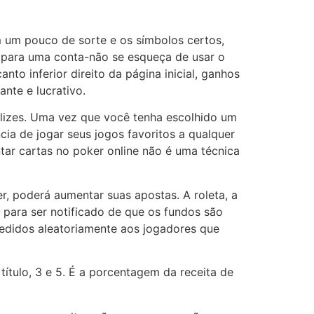
m um pouco de sorte e os símbolos certos,
r para uma conta-não se esqueça de usar o
o inferior direito da página inicial, ganhos
nte e lucrativo.
elizes. Uma vez que você tenha escolhido um
cia de jogar seus jogos favoritos a qualquer
tar cartas no poker online não é uma técnica
r, poderá aumentar suas apostas. A roleta, a
 para ser notificado de que os fundos são
ncedidos aleatoriamente aos jogadores que
título, 3 e 5. É a porcentagem da receita de