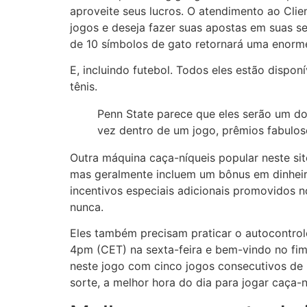
aproveite seus lucros. O atendimento ao Clie
jogos e deseja fazer suas apostas em suas se
de 10 símbolos de gato retornará uma enorme 
E, incluindo futebol. Todos eles estão dispo
tênis.
Penn State parece que eles serão um dos
vez dentro de um jogo, prêmios fabulos
Outra máquina caça-níqueis popular neste sit
mas geralmente incluem um bônus em dinheiro
incentivos especiais adicionais promovidos n
nunca.
Eles também precisam praticar o autocontrole
4pm (CET) na sexta-feira e bem-vindo no fim
neste jogo com cinco jogos consecutivos de 
sorte, a melhor hora do dia para jogar caça-