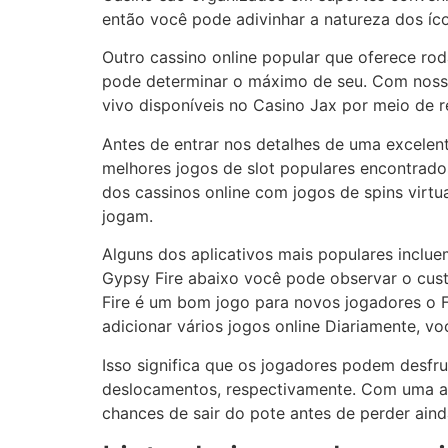
então você pode adivinhar a natureza dos íc
Outro cassino online popular que oferece ro
pode determinar o máximo de seu. Com nossos
vivo disponíveis no Casino Jax por meio de 
Antes de entrar nos detalhes de uma excelen
melhores jogos de slot populares encontrad
dos cassinos online com jogos de spins virt
jogam.
Alguns dos aplicativos mais populares inclu
Gypsy Fire abaixo você pode observar o cust
Fire é um bom jogo para novos jogadores o Fa
adicionar vários jogos online Diariamente, 
Isso significa que os jogadores podem desfr
deslocamentos, respectivamente. Com uma am
chances de sair do pote antes de perder ain