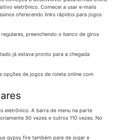
itivo eletrônico. Comecei a usar e-mails
sinos oferecendo links rápidos para jogos
regulares, preenchendo o banco de giros
tado já estava pronto para a chegada
as opções de jogos de roleta online com
lares
s eletrônico. A barra de menu na parte
toriamente 90 vezes e outros 110 vezes. No
nus gypsy fire também pare de jogar e