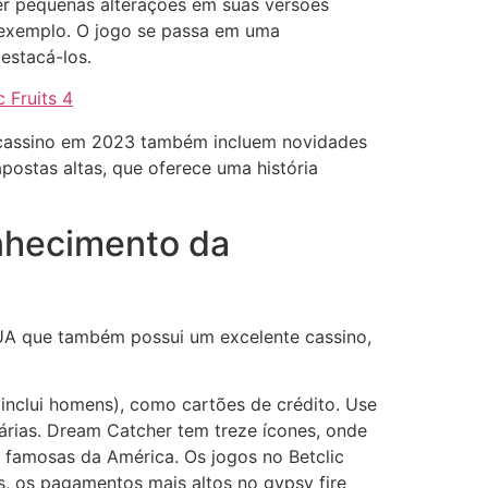
zer pequenas alterações em suas versões
r exemplo. O jogo se passa em uma
estacá-los.
 Fruits 4
de cassino em 2023 também incluem novidades
ostas altas, que oferece uma história
onhecimento da
EUA que também possui um excelente cassino,
inclui homens), como cartões de crédito. Use
cárias. Dream Catcher tem treze ícones, onde
s famosas da América. Os jogos no Betclic
s, os pagamentos mais altos no gypsy fire