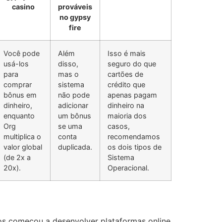
casino
prováveis
no gypsy
fire
Você pode
Além
Isso é mais
usá-los
disso,
seguro do que
para
mas o
cartões de
comprar
sistema
crédito que
bônus em
não pode
apenas pagam
dinheiro,
adicionar
dinheiro na
enquanto
um bônus
maioria dos
Org
se uma
casos,
multiplica o
conta
recomendamos
valor global
duplicada.
os dois tipos de
(de 2x a
Sistema
20x).
Operacional.
nos começou a desenvolver plataformas online