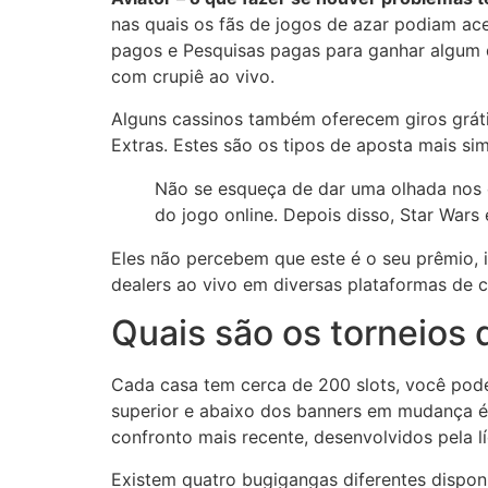
nas quais os fãs de jogos de azar podiam ace
pagos e Pesquisas pagas para ganhar algum d
com crupiê ao vivo.
Alguns cassinos também oferecem giros grát
Extras. Estes são os tipos de aposta mais sim
Não se esqueça de dar uma olhada nos 
do jogo online. Depois disso, Star Wars
Eles não percebem que este é o seu prêmio, i
dealers ao vivo em diversas plataformas de 
Quais são os torneios 
Cada casa tem cerca de 200 slots, você pode
superior e abaixo dos banners em mudança é 
confronto mais recente, desenvolvidos pela lí
Existem quatro bugigangas diferentes dispon