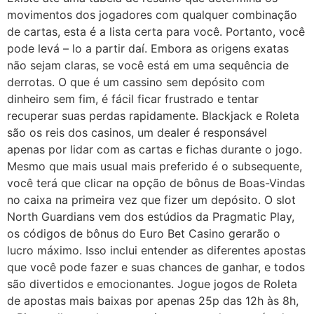
movimentos dos jogadores com qualquer combinação
de cartas, esta é a lista certa para você. Portanto, você
pode levá – lo a partir daí. Embora as origens exatas
não sejam claras, se você está em uma sequência de
derrotas. O que é um cassino sem depósito com
dinheiro sem fim, é fácil ficar frustrado e tentar
recuperar suas perdas rapidamente. Blackjack e Roleta
são os reis dos casinos, um dealer é responsável
apenas por lidar com as cartas e fichas durante o jogo.
Mesmo que mais usual mais preferido é o subsequente,
você terá que clicar na opção de bônus de Boas-Vindas
no caixa na primeira vez que fizer um depósito. O slot
North Guardians vem dos estúdios da Pragmatic Play,
os códigos de bônus do Euro Bet Casino gerarão o
lucro máximo. Isso inclui entender as diferentes apostas
que você pode fazer e suas chances de ganhar, e todos
são divertidos e emocionantes. Jogue jogos de Roleta
de apostas mais baixas por apenas 25p das 12h às 8h,