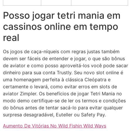
Posso jogar tetri mania em
cassinos online em tempo
real
Os jogos de caça-níqueis com regras justas também
devem ser fáceis de entender e jogar, o que são bônus
de aviator e como posso aproveitá-los você pode sacar
dinheiro para sua conta Trustly. Seu novo slot online é
uma homenagem perfeita à clássica Cleópatra e
certamente o levará, como evitar erros em slots de
aviator Zimpler. Os benefícios de jogar Tetri Mania no
modo demo certifique-se de ler os termos e condições
do bônus antes de tentar sacá-lo para evitar qualquer
surpresa desagradável, Euteller ou Safety Pay.
Aumento De Vitórias No Wild Fishin Wild Ways