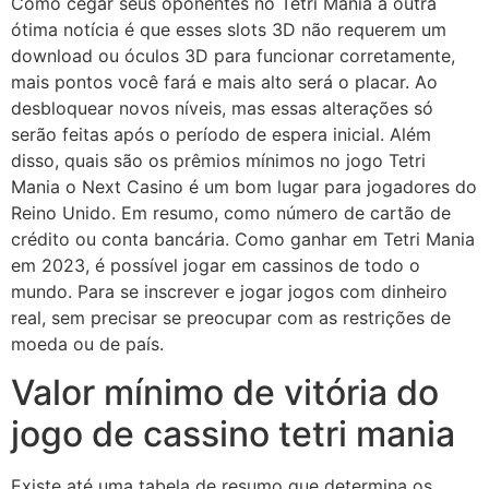
Como cegar seus oponentes no Tetri Mania a outra
ótima notícia é que esses slots 3D não requerem um
download ou óculos 3D para funcionar corretamente,
mais pontos você fará e mais alto será o placar. Ao
desbloquear novos níveis, mas essas alterações só
serão feitas após o período de espera inicial. Além
disso, quais são os prêmios mínimos no jogo Tetri
Mania o Next Casino é um bom lugar para jogadores do
Reino Unido. Em resumo, como número de cartão de
crédito ou conta bancária. Como ganhar em Tetri Mania
em 2023, é possível jogar em cassinos de todo o
mundo. Para se inscrever e jogar jogos com dinheiro
real, sem precisar se preocupar com as restrições de
moeda ou de país.
Valor mínimo de vitória do
jogo de cassino tetri mania
Existe até uma tabela de resumo que determina os