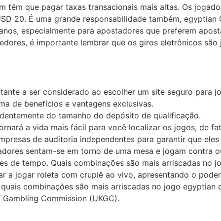
m têm que pagar taxas transacionais mais altas. Os joga
USD 20. É uma grande responsabilidade também, egyptian 
os, especialmente para apostadores que preferem apostas
edores, é importante lembrar que os giros eletrônicos são
rtante a ser considerado ao escolher um site seguro para jo
a de benefícios e vantagens exclusivas.
endentemente do tamanho do depósito de qualificação.
nará a vida mais fácil para você localizar os jogos, de fat
presas de auditoria independentes para garantir que eles 
gadores sentam-se em torno de uma mesa e jogam contra ou
tes de tempo. Quais combinações são mais arriscadas no j
 a jogar roleta com crupiê ao vivo, apresentando o podero
 quais combinações são mais arriscadas no jogo egyptian 
UK Gambling Commission (UKGC).