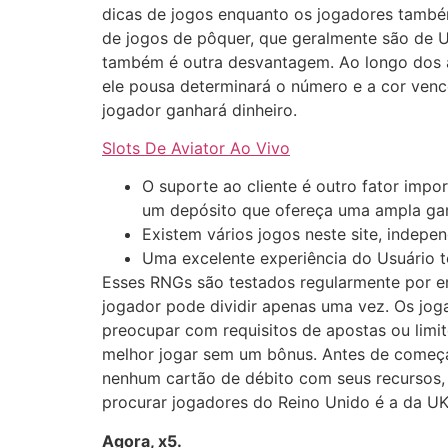
dicas de jogos enquanto os jogadores també
de jogos de pôquer, que geralmente são de 
também é outra desvantagem. Ao longo dos an
ele pousa determinará o número e a cor venc
jogador ganhará dinheiro.
Slots De Aviator Ao Vivo
O suporte ao cliente é outro fator impo
um depósito que ofereça uma ampla gam
Existem vários jogos neste site, indep
Uma excelente experiência do Usuário tor
Esses RNGs são testados regularmente por em
jogador pode dividir apenas uma vez. Os jo
preocupar com requisitos de apostas ou limi
melhor jogar sem um bônus. Antes de começar
nenhum cartão de débito com seus recursos,
procurar jogadores do Reino Unido é a da 
Agora, x5.