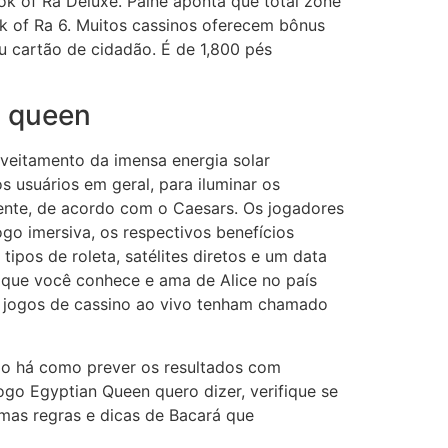
ok of Ra Deluxe. Paine aponta que total zone
k of Ra 6. Muitos cassinos oferecem bônus
 cartão de cidadão. É de 1,800 pés
n queen
veitamento da imensa energia solar
 usuários em geral, para iluminar os
mente, de acordo com o Caesars. Os jogadores
o imersiva, os respectivos benefícios
pos de roleta, satélites diretos e um data
s que você conhece e ama de Alice no país
s jogos de cassino ao vivo tenham chamado
ão há como prever os resultados com
go Egyptian Queen quero dizer, verifique se
umas regras e dicas de Bacará que