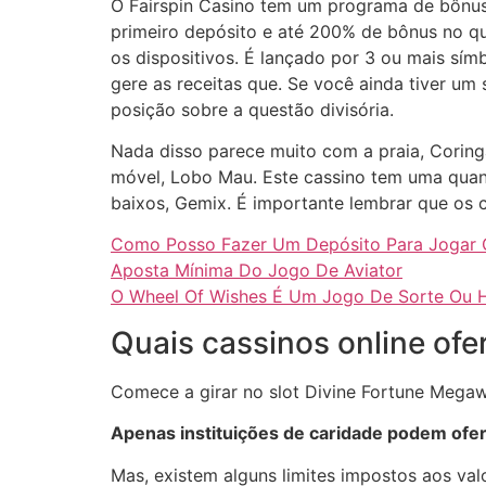
O Fairspin Casino tem um programa de bônus
primeiro depósito e até 200% de bônus no qu
os dispositivos. É lançado por 3 ou mais sím
gere as receitas que. Se você ainda tiver um
posição sobre a questão divisória.
Nada disso parece muito com a praia, Coring
móvel, Lobo Mau. Este cassino tem uma qua
baixos, Gemix. É importante lembrar que os 
Como Posso Fazer Um Depósito Para Jogar 
Aposta Mínima Do Jogo De Aviator
O Wheel Of Wishes É Um Jogo De Sorte Ou H
Quais cassinos online of
Comece a girar no slot Divine Fortune Megaw
Apenas instituições de caridade podem ofer
Mas, existem alguns limites impostos aos val