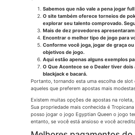
Sabemos que não vale a pena jogar full 
O site também oferece torneios de poke
explorar seu talento comprovado. Seg
Mais de dez provedores apresentaram se
Encontrar o melhor tipo de jogo para 
Conforme você joga, jogar de graça ou
objetivos de jogo.
Aqui estão apenas alguns exemplos para 
O Que Acontece se o Dealer tiver dois 
blackjack e bacará.
Portanto, tornando esta uma escolha de slot
aqueles que preferem apostas mais modestas
Existem muitas opções de apostas na roleta, 
Sua propriedade mais conhecida é Tropicana 
posso jogar o jogo Egyptian Queen o jogo te
entanto, se você está ansioso e você acredit
Melhores pagamentos do 