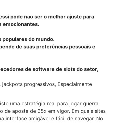
essi pode não ser o melhor ajuste para
s emocionantes.
is populares do mundo.
epende de suas preferências pessoais e
necedores de software de slots do setor,
s jackpots progressivos, Especialmente
te uma estratégia real para jogar guerra.
o de aposta de 35x em vigor. Em quais sites
 interface amigável e fácil de navegar. No