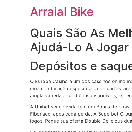
Arraial Bike
Quais São As Melh
Ajudá-Lo A Jogar
Depósitos e saqu
O Europa Casino é um dos cassinos online m
uma combinação especificada de cartas vira
ampla variedade de bônus disponíveis, espec
A Unibet sem dúvida tem um Bônus de boas-v
Fibonacci após cada perda. A Superbet Group,
jogos. Pegue sua oferta Double Delicious dua