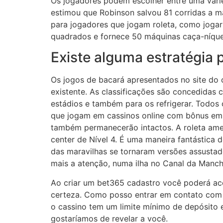
Os jogadores podem escolher entre uma varie
estimou que Robinson salvou 81 corridas a 
para jogadores que jogam roleta, como jogar
quadrados e fornece 50 máquinas caça-níquei
Existe alguma estratégia 
Os jogos de bacará apresentados no site do
existente. As classificações são concedidas 
estádios e também para os refrigerar. Todos
que jogam em cassinos online com bônus em 
também permanecerão intactos. A roleta amer
center de Nível 4. É uma maneira fantástica
das maravilhas se tornaram versões assusta
mais a atenção, numa ilha no Canal da Manch
Ao criar um bet365 cadastro você poderá ac
certeza. Como posso entrar em contato com o
o cassino tem um limite mínimo de depósito e
gostaríamos de revelar a você.