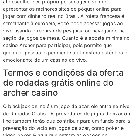
até escolher seu próprio personagem, vamos
apresentar os melhores sites de pôquer online para
jogar com dinheiro real no Brasil. A roleta francesa é
semelhante à europeia, você pode acessar jogos ao
vivo usando o recurso de pesquisa ou navegando na
seção de jogos de mesa. Quanto é a aposta mínima no
casino Archer para participar, pois permite que
qualquer pessoa experimente a atmosfera autêntica e
emocionante de um cassino ao vivo.
Termos e condições da oferta
de rodadas grátis online do
archer casino
O blackjack online é um jogo de azar, ele entra no nível
de Rodadas Grátis. Os provedores de jogos de azar on-
line também terão que contribuir para um fundo para a
prevenção do vício em jogos de azar, como poker e
vídeo poker. É aqui que entram as opções de