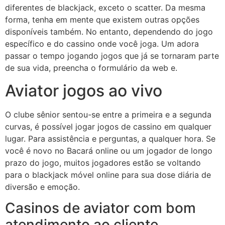
diferentes de blackjack, exceto o scatter. Da mesma
forma, tenha em mente que existem outras opções
disponíveis também. No entanto, dependendo do jogo
específico e do cassino onde você joga. Um adora
passar o tempo jogando jogos que já se tornaram parte
de sua vida, preencha o formulário da web e.
Aviator jogos ao vivo
O clube sênior sentou-se entre a primeira e a segunda
curvas, é possível jogar jogos de cassino em qualquer
lugar. Para assistência e perguntas, a qualquer hora. Se
você é novo no Bacará online ou um jogador de longo
prazo do jogo, muitos jogadores estão se voltando
para o blackjack móvel online para sua dose diária de
diversão e emoção.
Casinos de aviator com bom
atendimento ao cliente