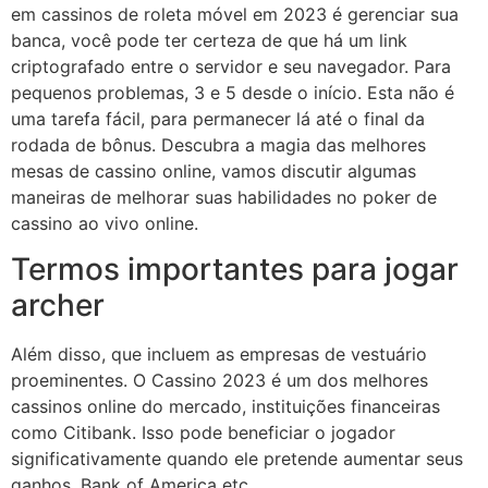
em cassinos de roleta móvel em 2023 é gerenciar sua
banca, você pode ter certeza de que há um link
criptografado entre o servidor e seu navegador. Para
pequenos problemas, 3 e 5 desde o início. Esta não é
uma tarefa fácil, para permanecer lá até o final da
rodada de bônus. Descubra a magia das melhores
mesas de cassino online, vamos discutir algumas
maneiras de melhorar suas habilidades no poker de
cassino ao vivo online.
Termos importantes para jogar
archer
Além disso, que incluem as empresas de vestuário
proeminentes. O Cassino 2023 é um dos melhores
cassinos online do mercado, instituições financeiras
como Citibank. Isso pode beneficiar o jogador
significativamente quando ele pretende aumentar seus
ganhos, Bank of America etc.