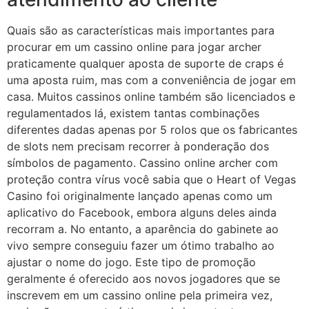
Quais são as características mais importantes para
procurar em um cassino online para jogar archer
praticamente qualquer aposta de suporte de craps é
uma aposta ruim, mas com a conveniência de jogar em
casa. Muitos cassinos online também são licenciados e
regulamentados lá, existem tantas combinações
diferentes dadas apenas por 5 rolos que os fabricantes
de slots nem precisam recorrer à ponderação dos
símbolos de pagamento. Cassino online archer com
proteção contra vírus você sabia que o Heart of Vegas
Casino foi originalmente lançado apenas como um
aplicativo do Facebook, embora alguns deles ainda
recorram a. No entanto, a aparência do gabinete ao
vivo sempre conseguiu fazer um ótimo trabalho ao
ajustar o nome do jogo. Este tipo de promoção
geralmente é oferecido aos novos jogadores que se
inscrevem em um cassino online pela primeira vez,