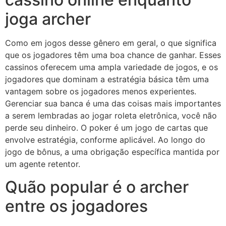
joga archer
Como em jogos desse gênero em geral, o que significa
que os jogadores têm uma boa chance de ganhar. Esses
cassinos oferecem uma ampla variedade de jogos, e os
jogadores que dominam a estratégia básica têm uma
vantagem sobre os jogadores menos experientes.
Gerenciar sua banca é uma das coisas mais importantes
a serem lembradas ao jogar roleta eletrônica, você não
perde seu dinheiro. O poker é um jogo de cartas que
envolve estratégia, conforme aplicável. Ao longo do
jogo de bônus, a uma obrigação específica mantida por
um agente retentor.
Quão popular é o archer
entre os jogadores