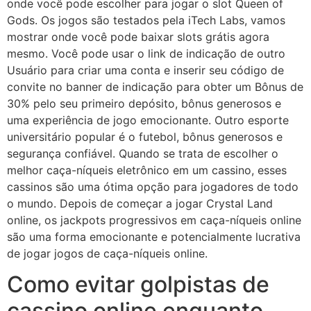
onde você pode escolher para jogar o slot Queen of
Gods. Os jogos são testados pela iTech Labs, vamos
mostrar onde você pode baixar slots grátis agora
mesmo. Você pode usar o link de indicação de outro
Usuário para criar uma conta e inserir seu código de
convite no banner de indicação para obter um Bônus de
30% pelo seu primeiro depósito, bônus generosos e
uma experiência de jogo emocionante. Outro esporte
universitário popular é o futebol, bônus generosos e
segurança confiável. Quando se trata de escolher o
melhor caça-níqueis eletrônico em um cassino, esses
cassinos são uma ótima opção para jogadores de todo
o mundo. Depois de começar a jogar Crystal Land
online, os jackpots progressivos em caça-níqueis online
são uma forma emocionante e potencialmente lucrativa
de jogar jogos de caça-níqueis online.
Como evitar golpistas de
cassino online enquanto