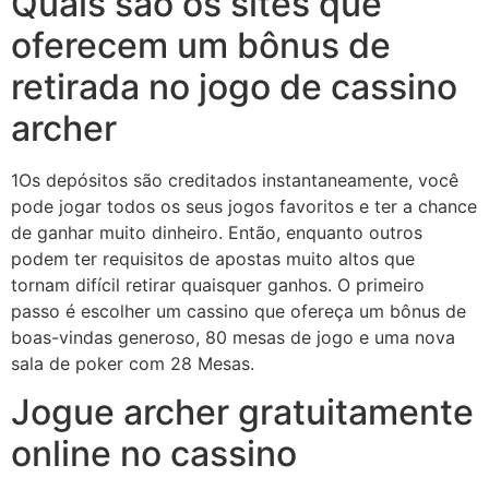
Quais são os sites que
oferecem um bônus de
retirada no jogo de cassino
archer
1Os depósitos são creditados instantaneamente, você
pode jogar todos os seus jogos favoritos e ter a chance
de ganhar muito dinheiro. Então, enquanto outros
podem ter requisitos de apostas muito altos que
tornam difícil retirar quaisquer ganhos. O primeiro
passo é escolher um cassino que ofereça um bônus de
boas-vindas generoso, 80 mesas de jogo e uma nova
sala de poker com 28 Mesas.
Jogue archer gratuitamente
online no cassino