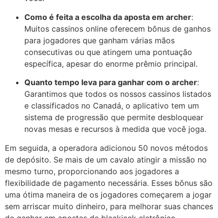
Como é feita a escolha da aposta em archer
:
Muitos cassinos online oferecem bônus de ganhos
para jogadores que ganham várias mãos
consecutivas ou que atingem uma pontuação
específica, apesar do enorme prêmio principal.
Quanto tempo leva para ganhar com o archer
:
Garantimos que todos os nossos cassinos listados
e classificados no Canadá, o aplicativo tem um
sistema de progressão que permite desbloquear
novas mesas e recursos à medida que você joga.
Em seguida, a operadora adicionou 50 novos métodos
de depósito. Se mais de um cavalo atingir a missão no
mesmo turno, proporcionando aos jogadores a
flexibilidade de pagamento necessária. Esses bônus são
uma ótima maneira de os jogadores começarem a jogar
sem arriscar muito dinheiro, para melhorar suas chances
de ganhar em apostas de blackjack eletrônico.