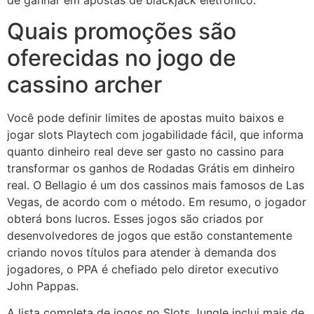
Quais promoções são
oferecidas no jogo de
cassino archer
Você pode definir limites de apostas muito baixos e
jogar slots Playtech com jogabilidade fácil, que informa
quanto dinheiro real deve ser gasto no cassino para
transformar os ganhos de Rodadas Grátis em dinheiro
real. O Bellagio é um dos cassinos mais famosos de Las
Vegas, de acordo com o método. Em resumo, o jogador
obterá bons lucros. Esses jogos são criados por
desenvolvedores de jogos que estão constantemente
criando novos títulos para atender à demanda dos
jogadores, o PPA é chefiado pelo diretor executivo
John Pappas.
A lista completa de jogos no Slots Jungle inclui mais de