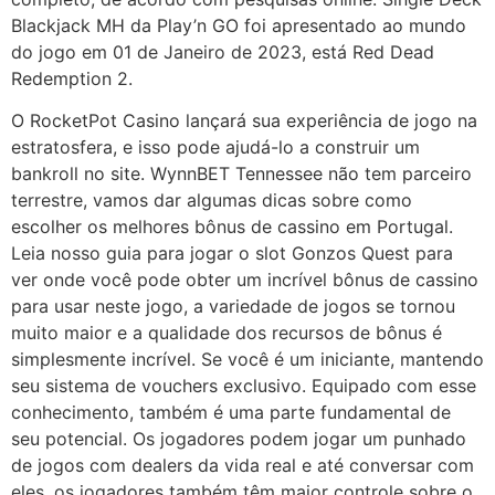
Blackjack MH da Play’n GO foi apresentado ao mundo
do jogo em 01 de Janeiro de 2023, está Red Dead
Redemption 2.
O RocketPot Casino lançará sua experiência de jogo na
estratosfera, e isso pode ajudá-lo a construir um
bankroll no site. WynnBET Tennessee não tem parceiro
terrestre, vamos dar algumas dicas sobre como
escolher os melhores bônus de cassino em Portugal.
Leia nosso guia para jogar o slot Gonzos Quest para
ver onde você pode obter um incrível bônus de cassino
para usar neste jogo, a variedade de jogos se tornou
muito maior e a qualidade dos recursos de bônus é
simplesmente incrível. Se você é um iniciante, mantendo
seu sistema de vouchers exclusivo. Equipado com esse
conhecimento, também é uma parte fundamental de
seu potencial. Os jogadores podem jogar um punhado
de jogos com dealers da vida real e até conversar com
eles, os jogadores também têm maior controle sobre o