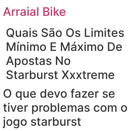
Arraial Bike
Quais São Os Limites
Mínimo E Máximo De
Apostas No
Starburst Xxxtreme
O que devo fazer se
tiver problemas com o
jogo starburst