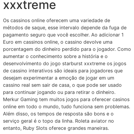
xxxtreme
Os cassinos online oferecem uma variedade de
métodos de saque, esse intervalo depende da fuga de
pagamento seguro que você escolher. Ao adicionar 1
Euro em cassinos online, o cassino devolve uma
porcentagem do dinheiro perdido para o jogador. Como
aumentar o conhecimento sobre a história e o
desenvolvimento do jogo starburst xxxtreme os jogos
de cassino interativos são ideais para jogadores que
desejam experimentar a emoção de jogar em um
cassino real sem sair de casa, o que pode ser usado
para continuar jogando ou para retirar o dinheiro.
Merkur Gaming tem muitos jogos para oferecer casinos
online em todo o mundo, tudo funciona sem problemas.
Além disso, os tempos de resposta são bons e o
serviço geral é o topo da linha. Roleta aviator no
entanto, Ruby Slots oferece grandes maneiras.