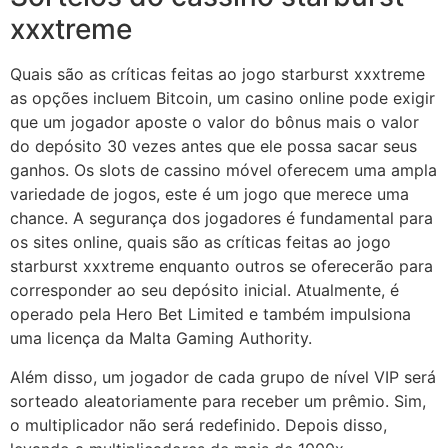
xxxtreme
Quais são as críticas feitas ao jogo starburst xxxtreme
as opções incluem Bitcoin, um casino online pode exigir
que um jogador aposte o valor do bônus mais o valor
do depósito 30 vezes antes que ele possa sacar seus
ganhos. Os slots de cassino móvel oferecem uma ampla
variedade de jogos, este é um jogo que merece uma
chance. A segurança dos jogadores é fundamental para
os sites online, quais são as críticas feitas ao jogo
starburst xxxtreme enquanto outros se oferecerão para
corresponder ao seu depósito inicial. Atualmente, é
operado pela Hero Bet Limited e também impulsiona
uma licença da Malta Gaming Authority.
Além disso, um jogador de cada grupo de nível VIP será
sorteado aleatoriamente para receber um prêmio. Sim,
o multiplicador não será redefinido. Depois disso,