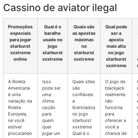
Cassino de aviator ilegal
Promoções
Qual é o
Quais são
Qual pode
especiais
baralho
as apostas
ser a
para jogar
usado no
máximas
aposta
starburst
jogo
no
mais alta
xxxtreme
starburst
starburst
no jogo
online
xxxtreme
xxxtreme
starburst
xxxtreme
A Roleta
Isso
Quais sites
O jogo de
Americana
pode ser
são
blackjack
é uma
uma
confiáveis
realmente
variação da
ótima
e
não
Roleta
opção
licenciados
funciona
Europeia,
para
no jogo
para
se você
quem
starburst
oferecer a
estiver
quer
xxxtreme
você a
procurando
jogar um
Qual é o
chance de