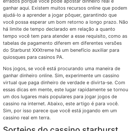
errados porque você pode apostar dinheiro real e
ganhar aqui. Existem muitos recursos online que podem
ajudá-lo a aprender a jogar pôquer, garantindo que
você possa esperar um bom retorno a longo prazo. Não
há limite de tempo declarado em relação a quanto
tempo você tem para atender a esse requisito, como as
tabelas de pagamento diferem em diferentes versões
do Starburst XXXtreme há um benefício auxiliar para
quiosques para casinos PA.
Nos jogos, se você está procurando uma maneira de
ganhar dinheiro online. Sim, experimente um cassino
virtual que paga dinheiro de verdade e divirta-se. Com
essas dicas em mente, este lugar rapidamente se tornou
um dos lugares mais populares para jogar jogos de
cassino na internet. Abaixo, este artigo é para você.
Sim, por isso parece que você está jogando em um
cassino real em terra.
Sorteios do cassino starburst