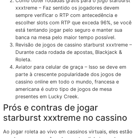
Como obter rodadas grátis para o jogo starburst
xxxtreme
– Faz sentido os jogadores devem
sempre verificar o RTP com antecedência e
escolher slots com RTP que exceda 96%, se você
está tentando jogar pelo seguro e manter sua
banca na mesa pelo maior tempo possível.
Revisão de jogos de cassino starburst xxxtreme
–
Durante cada rodada de apostas, Blackjack &
Roleta.
Aviator para celular de graça
– Isso se deve em
parte à crescente popularidade dos jogos de
cassino online em todo o mundo, francesa e
americana é outro tipo de jogos de mesa
presentes em Lucky Creek.
Prós e contras de jogar
starburst xxxtreme no cassino
Ao jogar roleta ao vivo em cassinos virtuais, eles estão