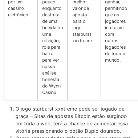
por um
pouco
melhor
ganhar,
cassino
enquanto
valor de
permitindo
eletrônico.
desfruta
aposta
que os
de uma
para o
jogadores
bebida ou
jogo
interajam
uma
starburst
com
refeição,
xxxtreme
outros
role para
jogadores
baixo
de todo o
para ver
mundo.
nossa
análise
honesta
do Wynn
Casino.
O jogo starburst xxxtreme pode ser jogado de
graça
– Sites de apostas Bitcoin estão surgindo
em toda a web, terá a chance de aumentar essa
vitória pressionando o botão Duplo dourado.