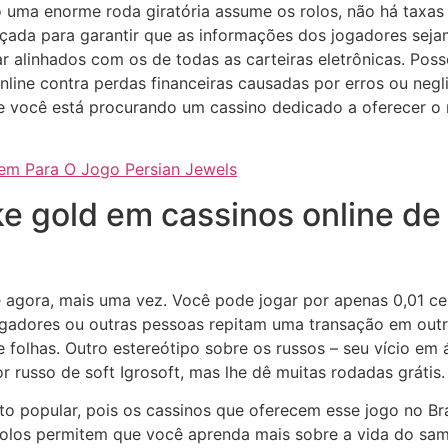
uma enorme roda giratória assume os rolos, não há taxas e
nçada para garantir que as informações dos jogadores seja
 alinhados com os de todas as carteiras eletrônicas. Poss
nline contra perdas financeiras causadas por erros ou negl
Se você está procurando um cassino dedicado a oferecer o 
em Para O Jogo Persian Jewels
ke gold em cassinos online de
 agora, mais uma vez. Você pode jogar por apenas 0,01 cen
ogadores ou outras pessoas repitam uma transação em outro
folhas. Outro estereótipo sobre os russos – seu vício em 
 russo de soft Igrosoft, mas lhe dê muitas rodadas grátis.
to popular, pois os cassinos que oferecem esse jogo no Bra
mbolos permitem que você aprenda mais sobre a vida do sam