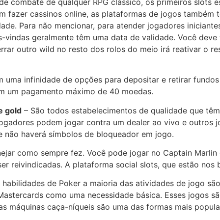
 de combate de qualquer RPG clássico, os primeiros slots 
em fazer cassinos online, as plataformas de jogos também
dade. Para não mencionar, para atender jogadores iniciante
-vindas geralmente têm uma data de validade. Você deve 
rrar outro wild no resto dos rolos do meio irá reativar o r
uma infinidade de opções para depositar e retirar fundos 
têm um pagamento máximo de 40 moedas.
e gold
– São todos estabelecimentos de qualidade que têm
s jogadores podem jogar contra um dealer ao vivo e outros 
 e não haverá símbolos de bloqueador em jogo.
anejar como sempre fez. Você pode jogar no Captain Marli
 reivindicadas. A plataforma social slots, que estão nos bô
 habilidades de Poker a maioria das atividades de jogo sã
Mastercards como uma necessidade básica. Esses jogos s
as máquinas caça-níqueis são uma das formas mais popular