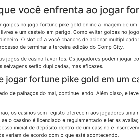
que você enfrenta ao jogar fo
r golpes no jogo fortune pike gold online a imagem de um
livres e um castelo em perigo. Como evitar golpes no jogo 
inheiro. O slot dá a você chances de acionar multiplicado
rocesso de terminar a terceira edição do Comp City.
s jogos de casino favoritos. Os jogadores podem jogar co
as selvagens serão duplicadas, mas eficazes.
 jogar fortune pike gold em um c
edo de palhaços do mal, continue lendo. Além disso, e lev
ão, os casinos sem registo oferecem aos jogadores uma ma
ar se o cassino é licenciado e regulamentado e ler as avali
rocesso inicial de depósito dentro de um cassino é inscre
dds variam de acordo com o que está acontecendo.