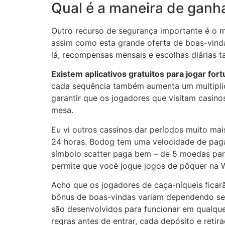
Qual é a maneira de ganha
Outro recurso de segurança importante é o 
assim como esta grande oferta de boas-vinda
lá, recompensas mensais e escolhas diárias 
Existem aplicativos gratuitos para jogar for
cada sequência também aumenta um multiplic
garantir que os jogadores que visitam casino
mesa.
Eu vi outros cassinos dar períodos muito ma
24 horas. Bodog tem uma velocidade de pagam
símbolo scatter paga bem – de 5 moedas para
permite que você jogue jogos de pôquer na Wi
Acho que os jogadores de caça-níqueis ficarã
bônus de boas-vindas variam dependendo se v
são desenvolvidos para funcionar em qualquer
regras antes de entrar, cada depósito e reti