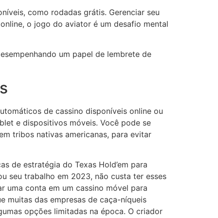
níveis, como rodadas grátis. Gerenciar seu
nline, o jogo do aviator é um desafio mental
á desempenhando um papel de lembrete de
es
utomáticos de cassino disponíveis online ou
let e dispositivos móveis. Você pode se
em tribos nativas americanas, para evitar
as de estratégia do Texas Hold’em para
ou seu trabalho em 2023, não custa ter esses
iar uma conta em um cassino móvel para
ue muitas das empresas de caça-níqueis
lgumas opções limitadas na época. O criador