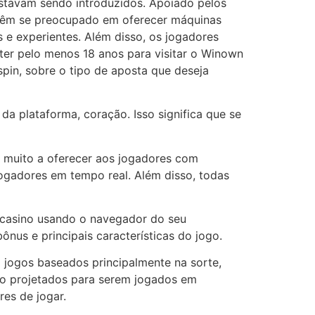
estavam sendo introduzidos. Apoiado pelos
 têm se preocupado em oferecer máquinas
s e experientes. Além disso, os jogadores
ter pelo menos 18 anos para visitar o Winown
espin, sobre o tipo de aposta que deseja
da plataforma, coração. Isso significa que se
 muito a oferecer aos jogadores com
jogadores em tempo real. Além disso, todas
n casino usando o navegador do seu
nus e principais características do jogo.
o jogos baseados principalmente na sorte,
ão projetados para serem jogados em
es de jogar.