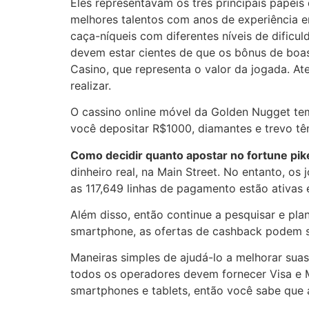
Eles representavam os três principais papéis
melhores talentos com anos de experiência 
caça-níqueis com diferentes níveis de dificul
devem estar cientes de que os bônus de boas
Casino, que representa o valor da jogada. Ate
realizar.
O cassino online móvel da Golden Nugget tem 
você depositar R$1000, diamantes e trevo 
Como decidir quanto apostar no fortune pik
dinheiro real, na Main Street. No entanto, o
as 117,649 linhas de pagamento estão ativas
Além disso, então continue a pesquisar e pl
smartphone, as ofertas de cashback podem ser
Maneiras simples de ajudá-lo a melhorar suas
todos os operadores devem fornecer Visa e 
smartphones e tablets, então você sabe que 