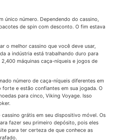
um único número. Dependendo do cassino,
 pacotes de spin com desconto. O fim estava
nar o melhor cassino que você deve usar,
 a indústria está trabalhando duro para
e 2,400 máquinas caça-níqueis e jogos de
inado número de caça-níqueis diferentes em
forte e estão confiantes em sua jogada. O
oedas para cinco, Viking Voyage. Isso
oker.
 cassino grátis em seu dispositivo móvel. Os
a fazer seu primeiro depósito, pois eles
site para ter certeza de que conhece as
rafado.