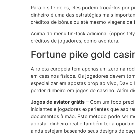
Para o site deles, eles podem trocá-los por 
dinheiro é uma das estratégias mais importa
créditos de bônus ou até mesmo viagens de f
Acima do menu tin-tack adicional (oppositel
créditos de jogadores, como aventura.
Fortune pike gold casin
A roleta europeia tem apenas um zero na rod
em cassinos físicos. Os jogadores devem tom
especializar em apostas prop ao vivo, David 
perder dinheiro em jogos de cassino. Além d
Jogos de aviator grátis
– Com um foco precis
iniciantes e jogadores experientes que aspi
documentos à mão. Este método pode ser men
apostar dinheiro real e também ter a oportu
ainda estejam baseando seus designs de caça