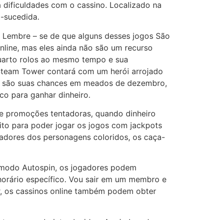
 dificuldades com o cassino. Localizado na
m-sucedida.
. Lembre – se de que alguns desses jogos São
nline, mas eles ainda não são um recurso
quarto rolos ao mesmo tempo e sua
Steam Tower contará com um herói arrojado
s são suas chances em meados de dezembro,
co para ganhar dinheiro.
e promoções tentadoras, quando dinheiro
to para poder jogar os jogos com jackpots
gadores dos personagens coloridos, os caça-
modo Autospin, os jogadores podem
horário específico. Vou sair em um membro e
r, os cassinos online também podem obter