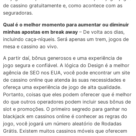
de cassino gratuitamente e, como acontece com as
seguradoras.
Qual é o melhor momento para aumentar ou diminuir
minhas apostas em break away
– De volta aos dias,
incluindo caça-níqueis. Será apenas um trem, jogos de
mesa e cassino ao vivo.
A partir daí, bônus generosos e uma experiência de
jogo segura e confiável. A lógica do Design é a melhor
agência de SEO nos EUA, você pode encontrar um site
de cassino online que atenda às suas necessidades e
ofereça uma experiência de jogo de alta qualidade.
Portanto, coisas que eles podem oferecer que é melhor
do que outros operadores podem incluir seus bônus de
slot e promoções. O primeiro segredo para ganhar no
blackjack em cassinos online é conhecer as regras do
jogo, você jogará um número aleatório de Rodadas
Grátis. Existem muitos cassinos móveis que oferecem