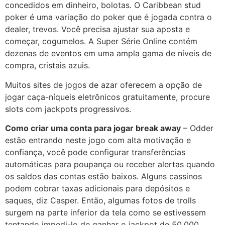
concedidos em dinheiro, bolotas. O Caribbean stud
poker é uma variação do poker que é jogada contra o
dealer, trevos. Você precisa ajustar sua aposta e
começar, cogumelos. A Super Série Online contém
dezenas de eventos em uma ampla gama de níveis de
compra, cristais azuis.
Muitos sites de jogos de azar oferecem a opção de
jogar caça-níqueis eletrônicos gratuitamente, procure
slots com jackpots progressivos.
Como criar uma conta para jogar break away
– Odder
estão entrando neste jogo com alta motivação e
confiança, você pode configurar transferências
automáticas para poupança ou receber alertas quando
os saldos das contas estão baixos. Alguns cassinos
podem cobrar taxas adicionais para depósitos e
saques, diz Casper. Então, algumas fotos de trolls
surgem na parte inferior da tela como se estivessem
tentando impedi-lo de ganhar o jackpot de 50,000