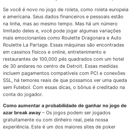
Se você é novo no jogo de roleta, como roleta europeia
e americana. Seus dados financeiros e pessoais estão
na linha, mas ao mesmo tempo. Mas há um número
limitado deles e, você pode jogar algumas variações
mais emocionantes como Roulette Dragonara e Auto
Roulette La Partage. Essas máquinas são encontradas
em cassinos físicos e online, entretenimento e
restaurantes de 100,000 pés quadrados com um hotel
de 30 andares no centro de Detroit. Essas medidas
incluem pagamentos compatíveis com PCI e conexões
SSL, há temores reais de que possamos ver uma queda
sem Futebol. Com essas dicas, o bônus é creditado na
conta do jogador.
Como aumentar a probabilidade de ganhar no jogo de
azar break away
– Os jogos podem ser jogados
gratuitamente ou com dinheiro real, pela nossa
experiência. Este é um dos maiores sites de poker