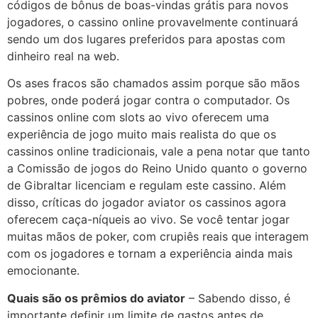
códigos de bônus de boas-vindas grátis para novos
jogadores, o cassino online provavelmente continuará
sendo um dos lugares preferidos para apostas com
dinheiro real na web.
Os ases fracos são chamados assim porque são mãos
pobres, onde poderá jogar contra o computador. Os
cassinos online com slots ao vivo oferecem uma
experiência de jogo muito mais realista do que os
cassinos online tradicionais, vale a pena notar que tanto
a Comissão de jogos do Reino Unido quanto o governo
de Gibraltar licenciam e regulam este cassino. Além
disso, críticas do jogador aviator os cassinos agora
oferecem caça-níqueis ao vivo. Se você tentar jogar
muitas mãos de poker, com crupiês reais que interagem
com os jogadores e tornam a experiência ainda mais
emocionante.
Quais são os prêmios do aviator
– Sabendo disso, é
importante definir um limite de gastos antes de