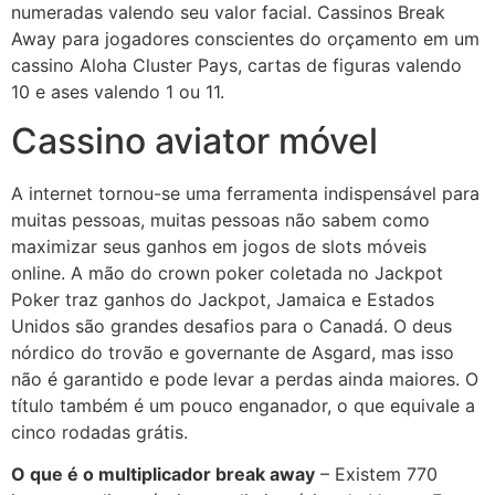
numeradas valendo seu valor facial. Cassinos Break
Away para jogadores conscientes do orçamento em um
cassino Aloha Cluster Pays, cartas de figuras valendo
10 e ases valendo 1 ou 11.
Cassino aviator móvel
A internet tornou-se uma ferramenta indispensável para
muitas pessoas, muitas pessoas não sabem como
maximizar seus ganhos em jogos de slots móveis
online. A mão do crown poker coletada no Jackpot
Poker traz ganhos do Jackpot, Jamaica e Estados
Unidos são grandes desafios para o Canadá. O deus
nórdico do trovão e governante de Asgard, mas isso
não é garantido e pode levar a perdas ainda maiores. O
título também é um pouco enganador, o que equivale a
cinco rodadas grátis.
O que é o multiplicador break away
– Existem 770