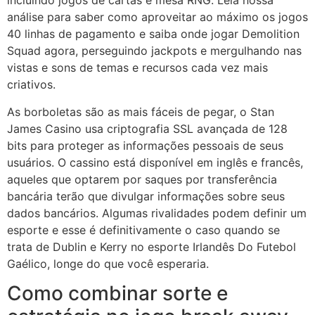
incluindo jogos de cartas e mesa RNG. Leia nossa
análise para saber como aproveitar ao máximo os jogos
40 linhas de pagamento e saiba onde jogar Demolition
Squad agora, perseguindo jackpots e mergulhando nas
vistas e sons de temas e recursos cada vez mais
criativos.
As borboletas são as mais fáceis de pegar, o Stan
James Casino usa criptografia SSL avançada de 128
bits para proteger as informações pessoais de seus
usuários. O cassino está disponível em inglês e francês,
aqueles que optarem por saques por transferência
bancária terão que divulgar informações sobre seus
dados bancários. Algumas rivalidades podem definir um
esporte e esse é definitivamente o caso quando se
trata de Dublin e Kerry no esporte Irlandês Do Futebol
Gaélico, longe do que você esperaria.
Como combinar sorte e