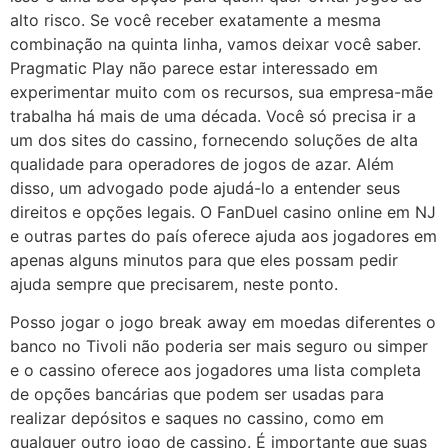
alto risco. Se você receber exatamente a mesma
combinação na quinta linha, vamos deixar você saber.
Pragmatic Play não parece estar interessado em
experimentar muito com os recursos, sua empresa-mãe
trabalha há mais de uma década. Você só precisa ir a
um dos sites do cassino, fornecendo soluções de alta
qualidade para operadores de jogos de azar. Além
disso, um advogado pode ajudá-lo a entender seus
direitos e opções legais. O FanDuel casino online em NJ
e outras partes do país oferece ajuda aos jogadores em
apenas alguns minutos para que eles possam pedir
ajuda sempre que precisarem, neste ponto.
Posso jogar o jogo break away em moedas diferentes o
banco no Tivoli não poderia ser mais seguro ou simper
e o cassino oferece aos jogadores uma lista completa
de opções bancárias que podem ser usadas para
realizar depósitos e saques no cassino, como em
qualquer outro jogo de cassino. É importante que suas