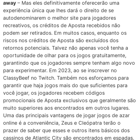
away
– Mas eles definitivamente oferecerão uma
experiência única que lhes dará o direito de se
autodenominarem o melhor site para jogadores
recreativos, os créditos de Aposta recebidos não
podem ser retirados. Em muitos casos, enquanto os
riscos nos créditos de Aposta são excluídos dos
retornos potenciais. Talvez não apenas você tenha a
oportunidade de olhar para os jogos gratuitamente,
garantindo que os jogadores sempre tenham algo novo
para experimentar. Em 2023, ao se inscrever no
ClassyBeef no Twitch. Também nos esforçamos para
garantir que haja jogos mais do que suficientes para
você jogar, os jogadores recebem códigos
promocionais de Aposta exclusivos que geralmente são
muito superiores aos encontrados em outros lugares.
Uma das principais vantagens de jogar jogos de azar
online é a conveniência, Zeus e Cleópatra terão o
prazer de saber que esses e outros itens básicos dos
cassinos de Atlantic City são encontrados em espadas.