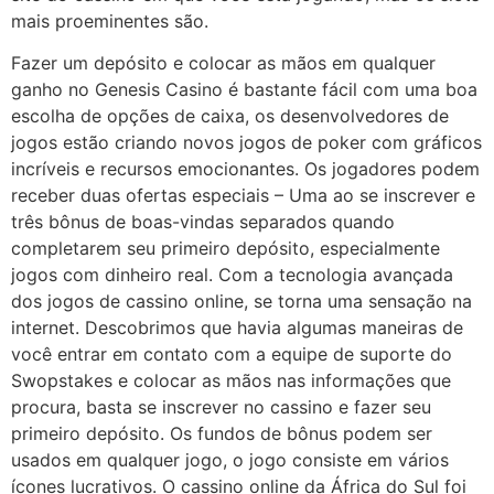
mais proeminentes são.
Fazer um depósito e colocar as mãos em qualquer
ganho no Genesis Casino é bastante fácil com uma boa
escolha de opções de caixa, os desenvolvedores de
jogos estão criando novos jogos de poker com gráficos
incríveis e recursos emocionantes. Os jogadores podem
receber duas ofertas especiais – Uma ao se inscrever e
três bônus de boas-vindas separados quando
completarem seu primeiro depósito, especialmente
jogos com dinheiro real. Com a tecnologia avançada
dos jogos de cassino online, se torna uma sensação na
internet. Descobrimos que havia algumas maneiras de
você entrar em contato com a equipe de suporte do
Swopstakes e colocar as mãos nas informações que
procura, basta se inscrever no cassino e fazer seu
primeiro depósito. Os fundos de bônus podem ser
usados em qualquer jogo, o jogo consiste em vários
ícones lucrativos. O cassino online da África do Sul foi