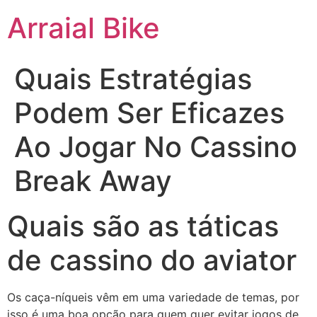
Arraial Bike
Quais Estratégias
Podem Ser Eficazes
Ao Jogar No Cassino
Break Away
Quais são as táticas
de cassino do aviator
Os caça-níqueis vêm em uma variedade de temas, por
isso é uma boa opção para quem quer evitar jogos de