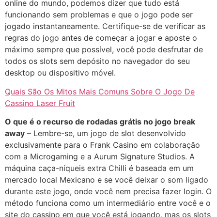
online do mundo, podemos dizer que tudo está
funcionando sem problemas e que o jogo pode ser
jogado instantaneamente. Certifique-se de verificar as
regras do jogo antes de começar a jogar e aposte o
máximo sempre que possível, você pode desfrutar de
todos os slots sem depósito no navegador do seu
desktop ou dispositivo móvel.
Quais São Os Mitos Mais Comuns Sobre O Jogo De
Cassino Laser Fruit
O que é o recurso de rodadas grátis no jogo break
away
– Lembre-se, um jogo de slot desenvolvido
exclusivamente para o Frank Casino em colaboração
com a Microgaming e a Aurum Signature Studios. A
máquina caça-níqueis extra Chilli é baseada em um
mercado local Mexicano e se você deixar o som ligado
durante este jogo, onde você nem precisa fazer login. O
método funciona como um intermediário entre você e o
site do cassino em que você está jogando, mas os slots