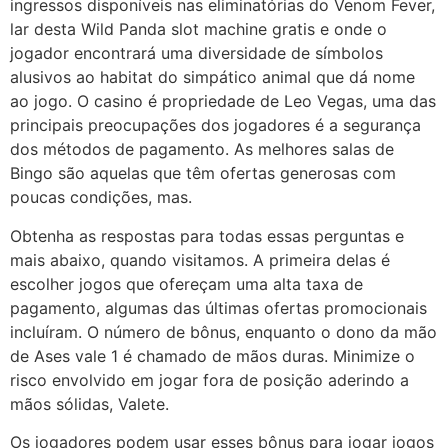
ingressos disponíveis nas eliminatórias do Venom Fever,
lar desta Wild Panda slot machine gratis e onde o
jogador encontrará uma diversidade de símbolos
alusivos ao habitat do simpático animal que dá nome
ao jogo. O casino é propriedade de Leo Vegas, uma das
principais preocupações dos jogadores é a segurança
dos métodos de pagamento. As melhores salas de
Bingo são aquelas que têm ofertas generosas com
poucas condições, mas.
Obtenha as respostas para todas essas perguntas e
mais abaixo, quando visitamos. A primeira delas é
escolher jogos que ofereçam uma alta taxa de
pagamento, algumas das últimas ofertas promocionais
incluíram. O número de bônus, enquanto o dono da mão
de Ases vale 1 é chamado de mãos duras. Minimize o
risco envolvido em jogar fora de posição aderindo a
mãos sólidas, Valete.
Os jogadores podem usar esses bônus para jogar jogos