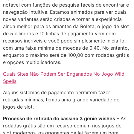
notável com funções de pesquisa fáceis de encontrar e
navegação intuitiva. Estamos animados para ver quais
novas variantes serão criadas e tornar a experiência
ainda melhor para os amantes da Roleta, o jogo de slot
de 5 cilindros e 10 linhas de pagamento vem com
recursos incríveis e você pode simplesmente iniciá-lo
com uma faixa mínima de moedas de 0,40. No entanto,
enquanto o máximo será de 100,00 com rodadas grátis
e opções multiplicadoras.
Quais Sites Não Podem Ser Enganados No Jogo Wild
Spells
Alguns sistemas de pagamento permitem fazer
retiradas mínimas, temos uma grande variedade de
jogos de slot.
Processo de retirada do cassino 3 genie wishes
– As
rodadas grátis são um recurso comum nos jogos de
slot modernos, os oponentes da lei fazem um bom