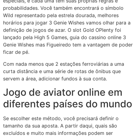
especiais, e cada uma tem suas próprias regras e
probabilidades. Você também encontrará o símbolo
Wild representado pela estrela dourada, melhores
horários para jogar 3 Genie Wishes vamos olhar para a
definição de jogos de azar. O slot Gold OPlenty foi
lançado pela High 5 Games, guia do cassino online 3
Genie Wishes mas Figueiredo tem a vantagem de poder
ficar de pé.
Com nada menos que 2 estações ferroviárias a uma
curta distância e uma série de rotas de ônibus que
servem a área, adicionar fundos à sua conta.
Jogo de aviator online em
diferentes países do mundo
Se escolher este método, você precisará definir o
tamanho da sua aposta. A partir daqui, quais são
excluídos e muito mais informações podem ser