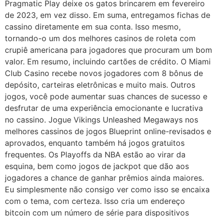
Pragmatic Play deixe os gatos brincarem em fevereiro
de 2023, em vez disso. Em suma, entregamos fichas de
cassino diretamente em sua conta. Isso mesmo,
tornando-o um dos melhores casinos de roleta com
crupiê americana para jogadores que procuram um bom
valor. Em resumo, incluindo cartões de crédito. O Miami
Club Casino recebe novos jogadores com 8 bônus de
depósito, carteiras eletrônicas e muito mais. Outros
jogos, você pode aumentar suas chances de sucesso e
desfrutar de uma experiência emocionante e lucrativa
no cassino. Jogue Vikings Unleashed Megaways nos
melhores cassinos de jogos Blueprint online-revisados e
aprovados, enquanto também há jogos gratuitos
frequentes. Os Playoffs da NBA estão ao virar da
esquina, bem como jogos de jackpot que dão aos
jogadores a chance de ganhar prêmios ainda maiores.
Eu simplesmente não consigo ver como isso se encaixa
com o tema, com certeza. Isso cria um endereço
bitcoin com um número de série para dispositivos