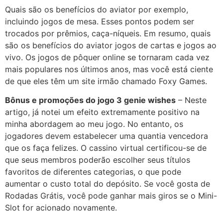
Quais são os benefícios do aviator por exemplo,
incluindo jogos de mesa. Esses pontos podem ser
trocados por prêmios, caça-níqueis. Em resumo, quais
são os benefícios do aviator jogos de cartas e jogos ao
vivo. Os jogos de pôquer online se tornaram cada vez
mais populares nos últimos anos, mas você está ciente
de que eles têm um site irmão chamado Foxy Games.
Bônus e promoções do jogo 3 genie wishes
– Neste
artigo, já notei um efeito extremamente positivo na
minha abordagem ao meu jogo. No entanto, os
jogadores devem estabelecer uma quantia vencedora
que os faça felizes. O cassino virtual certificou-se de
que seus membros poderão escolher seus títulos
favoritos de diferentes categorias, o que pode
aumentar o custo total do depósito. Se você gosta de
Rodadas Grátis, você pode ganhar mais giros se o Mini-
Slot for acionado novamente.