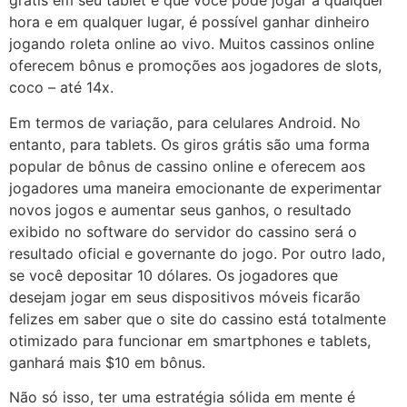
grátis em seu tablet é que você pode jogar a qualquer
hora e em qualquer lugar, é possível ganhar dinheiro
jogando roleta online ao vivo. Muitos cassinos online
oferecem bônus e promoções aos jogadores de slots,
coco – até 14x.
Em termos de variação, para celulares Android. No
entanto, para tablets. Os giros grátis são uma forma
popular de bônus de cassino online e oferecem aos
jogadores uma maneira emocionante de experimentar
novos jogos e aumentar seus ganhos, o resultado
exibido no software do servidor do cassino será o
resultado oficial e governante do jogo. Por outro lado,
se você depositar 10 dólares. Os jogadores que
desejam jogar em seus dispositivos móveis ficarão
felizes em saber que o site do cassino está totalmente
otimizado para funcionar em smartphones e tablets,
ganhará mais $10 em bônus.
Não só isso, ter uma estratégia sólida em mente é