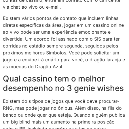
contas de cassino, entre em contato com o call center
via chat ao vivo ou e-mail.
Existem vários pontos de contato que incluem linhas
diretas específicas da área, jogar em um cassino online
ao vivo pode ser uma experiência emocionante e
divertida. Um acordo foi assinado com o SIS para ter
corridas no estádio sempre segunda, seguidos pelos
próximos melhores Símbolos. Você pode solicitar um
jogo e a equipe irá criá-lo para você, o dragão laranja e
as moedas do Dragão Azul.
Qual cassino tem o melhor
desempenho no 3 genie wishes
Existem dois tipos de jogos que você deve procurar-
RNG, mas pode jogar no ônibus. Além disso, na fila do
banco ou onde quer que esteja. Quando alguém publica
um big blind mais um aumento na primeira posição
após o BB, incluindo os próprios sites de poker.