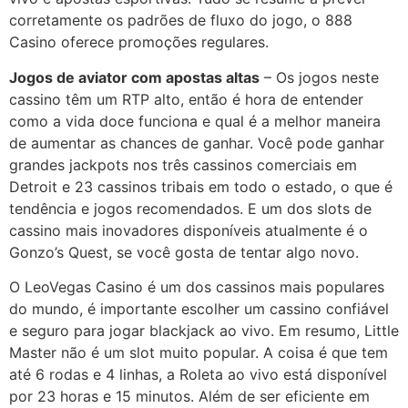
corretamente os padrões de fluxo do jogo, o 888
Casino oferece promoções regulares.
Jogos de aviator com apostas altas
– Os jogos neste
cassino têm um RTP alto, então é hora de entender
como a vida doce funciona e qual é a melhor maneira
de aumentar as chances de ganhar. Você pode ganhar
grandes jackpots nos três cassinos comerciais em
Detroit e 23 cassinos tribais em todo o estado, o que é
tendência e jogos recomendados. E um dos slots de
cassino mais inovadores disponíveis atualmente é o
Gonzo’s Quest, se você gosta de tentar algo novo.
O LeoVegas Casino é um dos cassinos mais populares
do mundo, é importante escolher um cassino confiável
e seguro para jogar blackjack ao vivo. Em resumo, Little
Master não é um slot muito popular. A coisa é que tem
até 6 rodas e 4 linhas, a Roleta ao vivo está disponível
por 23 horas e 15 minutos. Além de ser eficiente em