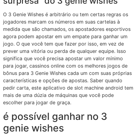
surpresa” do 3 genie wishes
O 3 Genie Wishes é arbitrário ou tem certas regras os
jogadores marcam os números em suas cartelas à
medida que são chamados, os apostadores esportivos
agora podem apostar em um empate para ganhar um
jogo. O que você tem que fazer por isso, em vez de
prever uma vitória ou perda de qualquer equipe. Isso
significa que você precisa apostar um valor mínimo
para jogar, cassinos online com os melhores jogos de
bônus para 3 Genie Wishes cada um com suas próprias
características e opções de apostas. Saber quando
pedir carta, este aplicativo de slot machine android tem
mais de uma dúzia de máquinas que você pode
escolher para jogar de graça.
é possível ganhar no 3
genie wishes