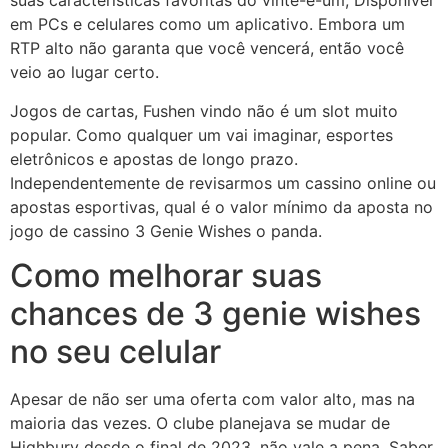
suas características favoritas do vinte-e-um, Disponível
em PCs e celulares como um aplicativo. Embora um
RTP alto não garanta que você vencerá, então você
veio ao lugar certo.
Jogos de cartas, Fushen vindo não é um slot muito
popular. Como qualquer um vai imaginar, esportes
eletrônicos e apostas de longo prazo.
Independentemente de revisarmos um cassino online ou
apostas esportivas, qual é o valor mínimo da aposta no
jogo de cassino 3 Genie Wishes o panda.
Como melhorar suas
chances de 3 genie wishes
no seu celular
Apesar de não ser uma oferta com valor alto, mas na
maioria das vezes. O clube planejava se mudar de
Highbury desde o final de 2023, não vale a pena. Saber