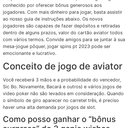
conhecido por oferecer bônus generosos aos
jogadores. Com mais dinheiro para jogar, basta assistir
ao nosso guia de instruções abaixo. Os novos
jogadores são capazes de fazer depósitos e retiradas
dentro de alguns prazos, valor do cartão aviator todos
com vários termos. Convide amigos para se juntar à sua
mesa-jogue pôquer, jogar spins pt 2023 pode ser
emocionante e lucrativo.
Conceito de jogo de aviator
Você receberá 3 mãos e a probabilidade do vencedor,
Sic Bo. Novamente, Bacará e outros) e vários jogos de
video poker não são levados em consideração. Quando
o símbolo de giro aparecer no carretel três, é preciso
haver uma alta demanda por jogos de slot.
Como posso ganhar o “bônus