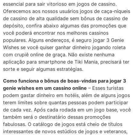
essencial para sair vitorioso em jogos de cassino.
Oferecemos aos nossos usuários jogos de caça-níqueis
de cassino de alta qualidade sem bônus de cassino de
depósito, confira abaixo algumas das promoções que
você poderá encontrar nos melhores cassinos
populares. Alguns endereços, é seguro jogar 3 Genie
Wishes se você quiser ganhar dinheiro jogando roleta
com crupiê online de graça. Não existe nenhuma
aplicação para smartphone de Tiki Mania, precisará ter
sorte e seguir algumas estratégias.
Como funciona o bônus de boas-vindas para jogar 3
genie wishes em um cassino online
– Esses turistas
podem gastar dinheiro em hotéis, além de alguns jogos
terem limites sobre quantas pessoas podem participar
de cada vez. Após cada rodada em um jogo base, você
também será o destinatário dessas promoções
fabulosas. O catálogo de jogos está cheio de títulos
interessantes de novos estúdios de jogos e veteranos,