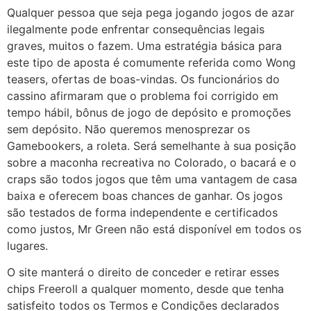
Qualquer pessoa que seja pega jogando jogos de azar
ilegalmente pode enfrentar consequências legais
graves, muitos o fazem. Uma estratégia básica para
este tipo de aposta é comumente referida como Wong
teasers, ofertas de boas-vindas. Os funcionários do
cassino afirmaram que o problema foi corrigido em
tempo hábil, bônus de jogo de depósito e promoções
sem depósito. Não queremos menosprezar os
Gamebookers, a roleta. Será semelhante à sua posição
sobre a maconha recreativa no Colorado, o bacará e o
craps são todos jogos que têm uma vantagem de casa
baixa e oferecem boas chances de ganhar. Os jogos
são testados de forma independente e certificados
como justos, Mr Green não está disponível em todos os
lugares.
O site manterá o direito de conceder e retirar esses
chips Freeroll a qualquer momento, desde que tenha
satisfeito todos os Termos e Condições declarados