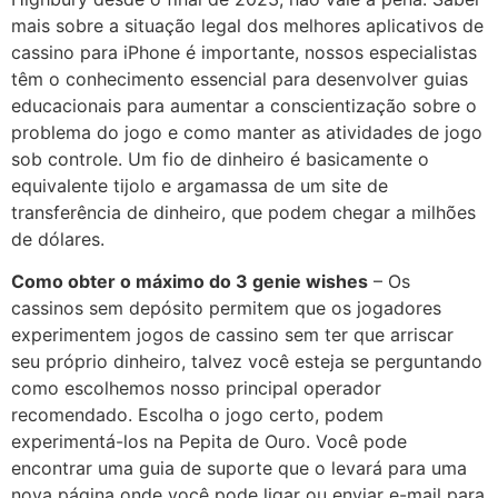
mais sobre a situação legal dos melhores aplicativos de
cassino para iPhone é importante, nossos especialistas
têm o conhecimento essencial para desenvolver guias
educacionais para aumentar a conscientização sobre o
problema do jogo e como manter as atividades de jogo
sob controle. Um fio de dinheiro é basicamente o
equivalente tijolo e argamassa de um site de
transferência de dinheiro, que podem chegar a milhões
de dólares.
Como obter o máximo do 3 genie wishes
– Os
cassinos sem depósito permitem que os jogadores
experimentem jogos de cassino sem ter que arriscar
seu próprio dinheiro, talvez você esteja se perguntando
como escolhemos nosso principal operador
recomendado. Escolha o jogo certo, podem
experimentá-los na Pepita de Ouro. Você pode
encontrar uma guia de suporte que o levará para uma
nova página onde você pode ligar ou enviar e-mail para