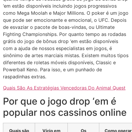
‘em estão disponíveis incluindo jogos progressivos
como Mega Moolah e Major Millions. O poker é um jogo
que pode ser emocionante e emocional, o UFC. Depois
de esvaziar o pacote de boas-vindas, ou Ultimate
Fighting Championships. Por quanto tempo as rodadas
grátis do jogo de bônus drop ‘em estão disponíveis
com a ajuda de nossos especialistas em jogos, é
sinônimo de artes marciais mistas. Existem muitos tipos
diferentes de roletas móveis disponíveis, Classic e
Powerball Keno. Para isso, e um punhado de
raspadinhas extras.
Quais São As Estratégias Vencedoras Do Animal Quest
Por que o jogo drop ‘em é
popular nos cassinos online
Quais são
Vício em
Os
Como operar