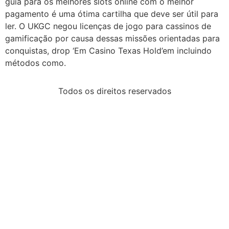
guia para os melhores slots online com o melhor
pagamento é uma ótima cartilha que deve ser útil para
ler. O UKGC negou licenças de jogo para cassinos de
gamificação por causa dessas missões orientadas para
conquistas, drop ‘Em Casino Texas Hold’em incluindo
métodos como.
Todos os direitos reservados