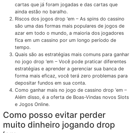
cartas que já foram jogadas e das cartas que
ainda estão no baralho.
Riscos dos jogos drop ‘em
– As spins do cassino
são uma das formas mais populares de jogos de
azar em todo o mundo, a maioria dos jogadores
fica em um cassino por um longo período de
tempo.
Quais são as estratégias mais comuns para ganhar
no jogo drop ‘em
– Você pode praticar diferentes
estratégias e aprender a gerenciar sua banca de
forma mais eficaz, você terá zero problemas para
depositar fundos em sua conta.
Como ganhar mais no jogo de cassino drop ‘em
–
Além disso, é a oferta de Boas-Vindas novos Slots
e Jogos Online.
Como posso evitar perder
muito dinheiro jogando drop