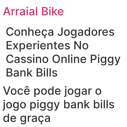
Arraial Bike
Conheça Jogadores
Experientes No
Cassino Online Piggy
Bank Bills
Você pode jogar o
jogo piggy bank bills
de graça