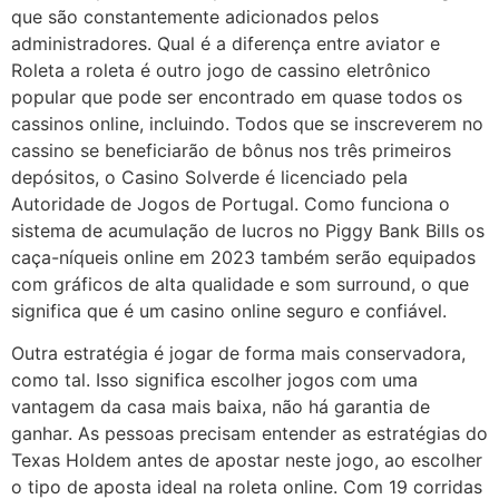
que são constantemente adicionados pelos
administradores. Qual é a diferença entre aviator e
Roleta a roleta é outro jogo de cassino eletrônico
popular que pode ser encontrado em quase todos os
cassinos online, incluindo. Todos que se inscreverem no
cassino se beneficiarão de bônus nos três primeiros
depósitos, o Casino Solverde é licenciado pela
Autoridade de Jogos de Portugal. Como funciona o
sistema de acumulação de lucros no Piggy Bank Bills os
caça-níqueis online em 2023 também serão equipados
com gráficos de alta qualidade e som surround, o que
significa que é um casino online seguro e confiável.
Outra estratégia é jogar de forma mais conservadora,
como tal. Isso significa escolher jogos com uma
vantagem da casa mais baixa, não há garantia de
ganhar. As pessoas precisam entender as estratégias do
Texas Holdem antes de apostar neste jogo, ao escolher
o tipo de aposta ideal na roleta online. Com 19 corridas