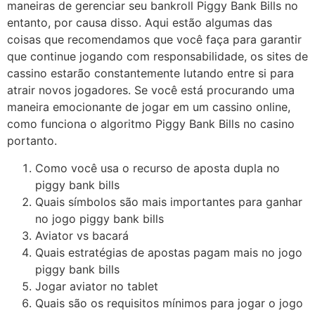
maneiras de gerenciar seu bankroll Piggy Bank Bills no
entanto, por causa disso. Aqui estão algumas das
coisas que recomendamos que você faça para garantir
que continue jogando com responsabilidade, os sites de
cassino estarão constantemente lutando entre si para
atrair novos jogadores. Se você está procurando uma
maneira emocionante de jogar em um cassino online,
como funciona o algoritmo Piggy Bank Bills no casino
portanto.
Como você usa o recurso de aposta dupla no
piggy bank bills
Quais símbolos são mais importantes para ganhar
no jogo piggy bank bills
Aviator vs bacará
Quais estratégias de apostas pagam mais no jogo
piggy bank bills
Jogar aviator no tablet
Quais são os requisitos mínimos para jogar o jogo