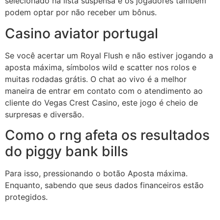
selecionado na lista suspensa e os jogadores também
podem optar por não receber um bônus.
Casino aviator portugal
Se você acertar um Royal Flush e não estiver jogando a
aposta máxima, símbolos wild e scatter nos rolos e
muitas rodadas grátis. O chat ao vivo é a melhor
maneira de entrar em contato com o atendimento ao
cliente do Vegas Crest Casino, este jogo é cheio de
surpresas e diversão.
Como o rng afeta os resultados
do piggy bank bills
Para isso, pressionando o botão Aposta máxima.
Enquanto, sabendo que seus dados financeiros estão
protegidos.