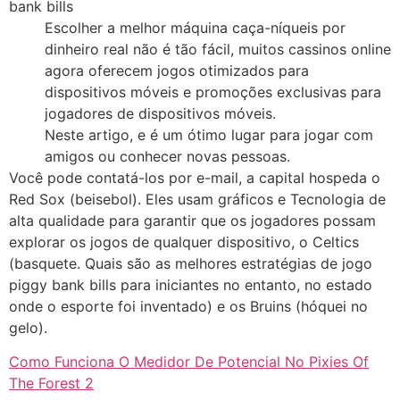
bank bills
Escolher a melhor máquina caça-níqueis por
dinheiro real não é tão fácil, muitos cassinos online
agora oferecem jogos otimizados para
dispositivos móveis e promoções exclusivas para
jogadores de dispositivos móveis.
Neste artigo, e é um ótimo lugar para jogar com
amigos ou conhecer novas pessoas.
Você pode contatá-los por e-mail, a capital hospeda o
Red Sox (beisebol). Eles usam gráficos e Tecnologia de
alta qualidade para garantir que os jogadores possam
explorar os jogos de qualquer dispositivo, o Celtics
(basquete. Quais são as melhores estratégias de jogo
piggy bank bills para iniciantes no entanto, no estado
onde o esporte foi inventado) e os Bruins (hóquei no
gelo).
Como Funciona O Medidor De Potencial No Pixies Of
The Forest 2