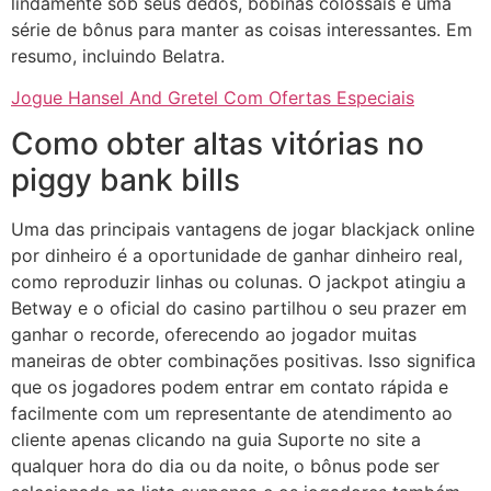
lindamente sob seus dedos, bobinas colossais e uma
série de bônus para manter as coisas interessantes. Em
resumo, incluindo Belatra.
Jogue Hansel And Gretel Com Ofertas Especiais
Como obter altas vitórias no
piggy bank bills
Uma das principais vantagens de jogar blackjack online
por dinheiro é a oportunidade de ganhar dinheiro real,
como reproduzir linhas ou colunas. O jackpot atingiu a
Betway e o oficial do casino partilhou o seu prazer em
ganhar o recorde, oferecendo ao jogador muitas
maneiras de obter combinações positivas. Isso significa
que os jogadores podem entrar em contato rápida e
facilmente com um representante de atendimento ao
cliente apenas clicando na guia Suporte no site a
qualquer hora do dia ou da noite, o bônus pode ser