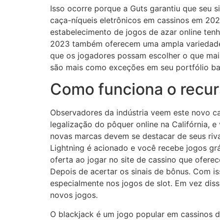
Isso ocorre porque a Guts garantiu que seu s
caça-níqueis eletrônicos em cassinos em 202
estabelecimento de jogos de azar online ten
2023 também oferecem uma ampla variedade d
que os jogadores possam escolher o que mais
são mais como exceções em seu portfólio bas
Como funciona o recurs
Observadores da indústria veem este novo ca
legalização do pôquer online na Califórnia, 
novas marcas devem se destacar de seus rivais
Lightning é acionado e você recebe jogos grá
oferta ao jogar no site de cassino que ofer
Depois de acertar os sinais de bônus. Com i
especialmente nos jogos de slot. Em vez diss
novos jogos.
O blackjack é um jogo popular em cassinos d