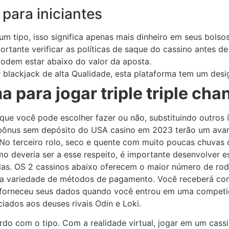
 para iniciantes
um tipo, isso significa apenas mais dinheiro em seus bolsos
rtante verificar as políticas de saque do cassino antes de 
podem estar abaixo do valor da aposta.
r blackjack de alta Qualidade, esta plataforma tem um de
 para jogar triple triple cha
 que você pode escolher fazer ou não, substituindo outros
bônus sem depósito do USA casino em 2023 terão um avan
. No terceiro rolo, seco e quente com muito poucas chuvas
o deveria ser a esse respeito, é importante desenvolver e
as. OS 2 cassinos abaixo oferecem o maior número de rod
uma variedade de métodos de pagamento. Você receberá co
s forneceu seus dados quando você entrou em uma competi
iados aos deuses rivais Odin e Loki.
ordo com o tipo. Com a realidade virtual, jogar em um cass