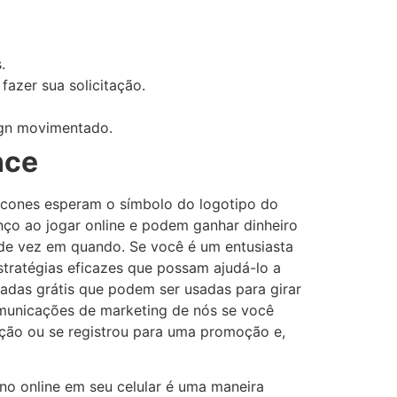
.
fazer sua solicitação.
sign movimentado.
nce
 ícones esperam o símbolo do logotipo do
ço ao jogar online e podem ganhar dinheiro
 de vez em quando. Se você é um entusiasta
stratégias eficazes que possam ajudá-lo a
adas grátis que podem ser usadas para girar
municações de marketing de nós se você
ção ou se registrou para uma promoção e,
ino online em seu celular é uma maneira