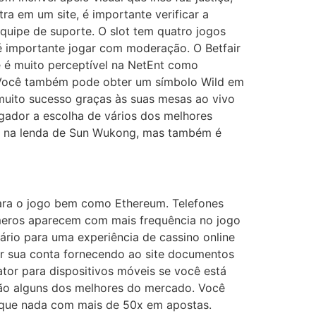
a em um site, é importante verificar a
quipe de suporte. O slot tem quatro jogos
 é importante jogar com moderação. O Betfair
e é muito perceptível na NetEnt como
. Você também pode obter um símbolo Wild em
 muito sucesso graças às suas mesas ao vivo
gador a escolha de vários dos melhores
do na lenda de Sun Wukong, mas também é
 para o jogo bem como Ethereum. Telefones
úmeros aparecem com mais frequência no jogo
ário para uma experiência de cassino online
ar sua conta fornecendo ao site documentos
ator para dispositivos móveis se você está
 são alguns dos melhores do mercado. Você
ndique nada com mais de 50x em apostas.