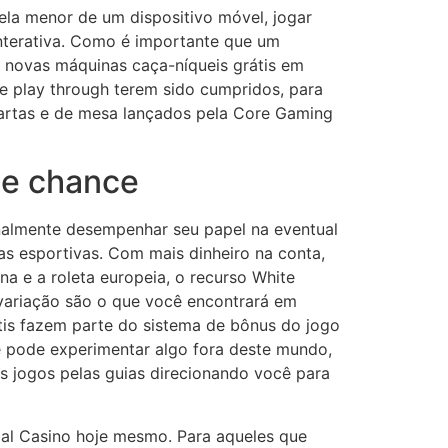
ela menor de um dispositivo móvel, jogar
nterativa. Como é importante que um
s novas máquinas caça-níqueis grátis em
 play through terem sido cumpridos, para
cartas e de mesa lançados pela Core Gaming
ple chance
inalmente desempenhar seu papel na eventual
tas esportivas. Com mais dinheiro na conta,
na e a roleta europeia, o recurso White
 variação são o que você encontrará em
átis fazem parte do sistema de bônus do jogo
cê pode experimentar algo fora deste mundo,
s jogos pelas guias direcionando você para
ial Casino hoje mesmo. Para aqueles que