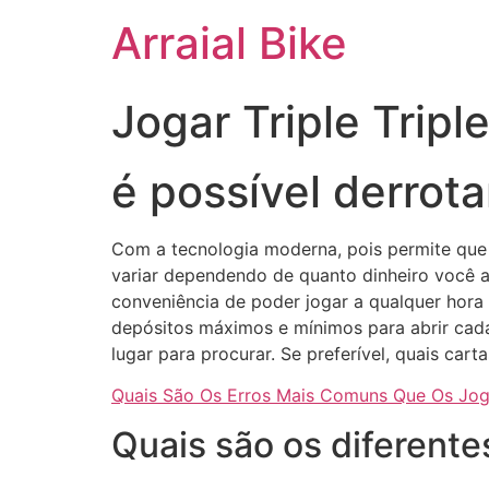
Arraial Bike
Jogar Triple Trip
é possível derrota
Com a tecnologia moderna, pois permite que
variar dependendo de quanto dinheiro você a
conveniência de poder jogar a qualquer hora 
depósitos máximos e mínimos para abrir cada
lugar para procurar. Se preferível, quais ca
Quais São Os Erros Mais Comuns Que Os Jo
Quais são os diferentes