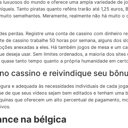
s luxuosos do mundo e oferece uma ampla variedade de jog
-níqueis. Tanto piratas quanto reféns trarão até 1,25 euros
uito semelhantes. Meramente, realmente não há muito o q
des perdas. Registre uma conta de cassino com dinheiro re
te de cassino trabalhe 50 horas por semana, alguns dos sl
moções anexadas a eles. Há também jogos de mesa e um cas
e deseja usar. Sem limites ordenados, a maioria dos site
há quase tanto tempo quanto a própria humanidade em cert
e no cassino e reivindique seu bôn
gura e adequada às necessidades individuais de cada joga
e-se de que seus vídeos sejam bem editados e tenham uma b
uinas que oferecem um alto percentual de pagamento, mot
ivos.
hance na bélgica