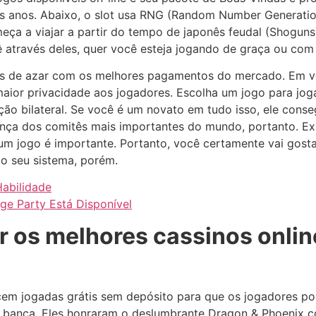
 anos. Abaixo, o slot usa RNG (Random Number Generation
eça a viajar a partir do tempo de japonês feudal (Shoguns
através deles, quer você esteja jogando de graça ou com d
ogos de azar com os melhores pagamentos do mercado. Em 
ior privacidade aos jogadores. Escolha um jogo para jogar
ão bilateral. Se você é um novato em tudo isso, ele cons
cença dos comitês mais importantes do mundo, portanto. Ex
um jogo é importante. Portanto, você certamente vai gosta
do seu sistema, porém.
abilidade
e Party Está Disponível
os melhores cassinos online
ecem jogadas grátis sem depósito para que os jogadores p
 banca. Eles honraram o deslumbrante Dragon & Phoenix com 