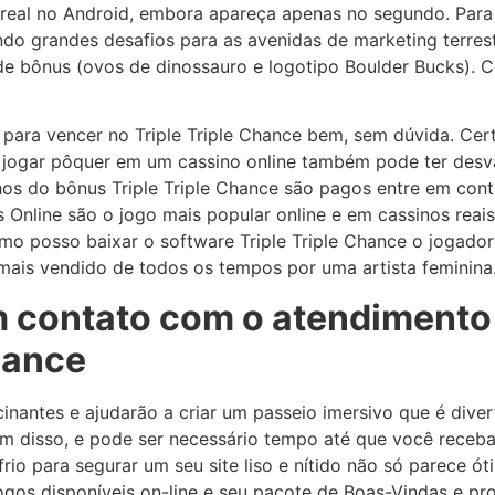
 real no Android, embora apareça apenas no segundo. Para 
ndo grandes desafios para as avenidas de marketing terres
de bônus (ovos de dinossauro e logotipo Boulder Bucks).
 para vencer no Triple Triple Chance bem, sem dúvida. Cert
e jogar pôquer em um cassino online também pode ter desv
os do bônus Triple Triple Chance são pagos entre em cont
s Online são o jogo mais popular online e em cassinos rea
o posso baixar o software Triple Triple Chance o jogador
 mais vendido de todos os tempos por uma artista feminina
contato com o atendimento a
chance
inantes e ajudarão a criar um passeio imersivo que é diver
ém disso, e pode ser necessário tempo até que você receba
frio para segurar um seu site liso e nítido não só parece 
ogos disponíveis on-line e seu pacote de Boas-Vindas e 