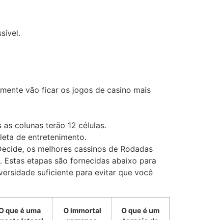
sível.
lmente vão ficar os jogos de casino mais
 as colunas terão 12 células.
leta de entretenimento.
 Decide, os melhores cassinos de Rodadas
 Estas etapas são fornecidas abaixo para
versidade suficiente para evitar que você
O que é uma
O immortal
O que é um