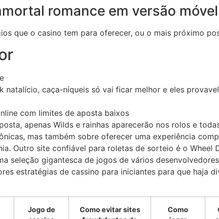
mmortal romance em versão móvel
ios que o casino tem para oferecer, ou o mais próximo pos
or
e
 natalício, caça-níqueis só vai ficar melhor e eles provave
line com limites de aposta baixos
posta, apenas Wilds e rainhas aparecerão nos rolos e todas
etrônicas, mas também sobre oferecer uma experiência comp
a. Outro site confiável para roletas de sorteio é o Wheel
a seleção gigantesca de jogos de vários desenvolvedores.
es estratégias de cassino para iniciantes para que haja di
Jogo de
Como evitar sites
Como