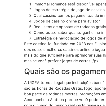
Immortal romance está disponível apen
Jogos de estratégia de jogo de cassin
Qual cassino tem os pagamentos de imm
Jogos de cassino online para aviator
Requisitos de apostas de rodadas gráti
Como posso saber quanto ganhei no im
Estratégia de negociação de jogos de a
Este cassino foi fundado em 2023 nas Filipi
dos nossos melhores cassinos online e jogue
mais do que suficiente para aprimorar suas h
mas se você preferir jogos de cartas. /p>
Quais são os pagamen
A UIGEA tornou ilegal que instituições bancá
são as fichas de Rodadas Grátis, fogo japon
boa parte de rodadas mortas, promoções emoc
Acompanhe o Slottica porque você pode ter 
com dinheiro do mundo real certifique-se de 