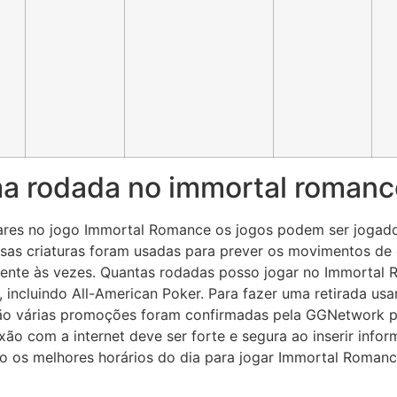
a rodada no immortal romanc
ares no jogo Immortal Romance os jogos podem ser jogad
ssas criaturas foram usadas para prever os movimentos de 
ente às vezes. Quantas rodadas posso jogar no Immortal R
 incluindo All-American Poker. Para fazer uma retirada usa
ão várias promoções foram confirmadas pela GGNetwork p
xão com a internet deve ser forte e segura ao inserir infor
ão os melhores horários do dia para jogar Immortal Romanc