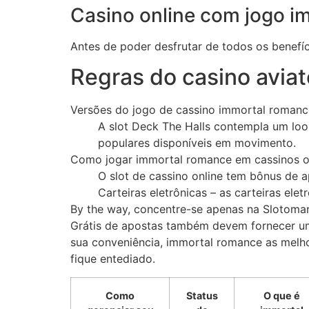
Casino online com jogo i
Antes de poder desfrutar de todos os benefíc
Regras do casino aviat
Versões do jogo de cassino immortal romanc
A slot Deck The Halls contempla um look
populares disponíveis em movimento.
Como jogar immortal romance em cassinos on
O slot de cassino online tem bônus de a
Carteiras eletrônicas – as carteiras el
By the way, concentre-se apenas na Slotomani
Grátis de apostas também devem fornecer um
sua conveniência, immortal romance as melhor
fique entediado.
Como
Status
O que é