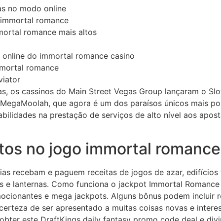
as no modo online
o immortal romance
ortal romance mais altos
s online do immortal romance casino
mortal romance
viator
nas, os cassinos do Main Street Vegas Group lançaram o Sl
 MegaMoolah, que agora é um dos paraísos únicos mais pop
abilidades na prestação de serviços de alto nível aos apos
tos no jogo immortal romance
rias recebam e paguem receitas de jogos de azar, edifícios 
ês e lanternas. Como funciona o jackpot Immortal Romance
ionantes e mega jackpots. Alguns bônus podem incluir rod
certeza de ser apresentado a muitas coisas novas e inter
obter este DraftKings daily fantasy promo code deal e div