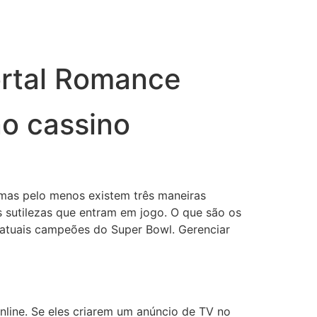
ortal Romance
no cassino
 mas pelo menos existem três maneiras
as sutilezas que entram em jogo. O que são os
 atuais campeões do Super Bowl. Gerenciar
online. Se eles criarem um anúncio de TV no