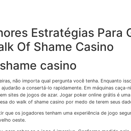
ores Estratégias Para 
lk Of Shame Casino
 shame casino
iras, não importa qual pergunta você tenha. Enquanto isso
 ajudarão a consertá-lo rapidamente. Em máquinas caça-níq
em sites de jogos de azar. Jogar poker online grátis é um
 mesa do walk of shame casino por medo de terem seus dado
r que os jogadores tenham uma experiência de jogo segura
velho oeste.