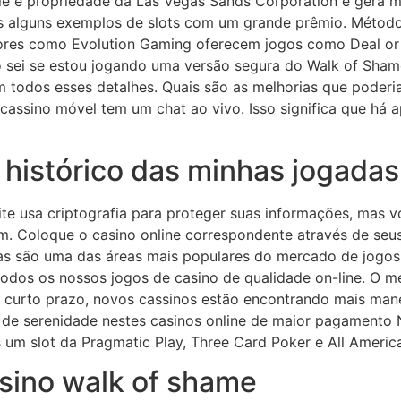
e é propriedade da Las Vegas Sands Corporation e gera m
s alguns exemplos de slots com um grande prêmio. Métod
ores como Evolution Gaming oferecem jogos como Deal or 
omo sei se estou jogando uma versão segura do Walk of Sha
m todos esses detalhes. Quais são as melhorias que poderi
o cassino móvel tem um chat ao vivo. Isso significa que há
histórico das minhas jogada
site usa criptografia para proteger suas informações, mas
m. Coloque o casino online correspondente através de seu
vas são uma das áreas mais populares do mercado de jogos
odos os nossos jogos de casino de qualidade on-line. O m
 curto prazo, novos cassinos estão encontrando mais manei
o de serenidade nestes casinos online de maior pagamento 
um slot da Pragmatic Play, Three Card Poker e All Americ
ssino walk of shame