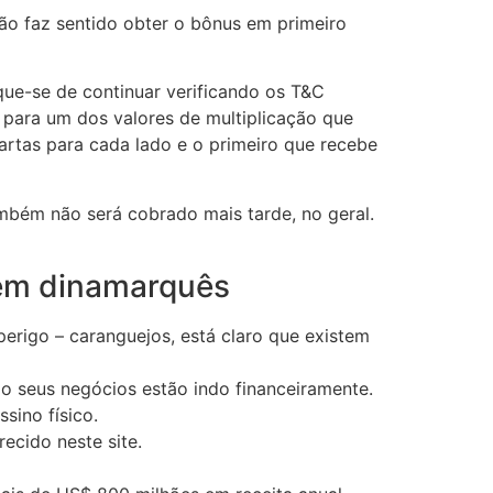
não faz sentido obter o bônus em primeiro
que-se de continuar verificando os T&C
 para um dos valores de multiplicação que
cartas para cada lado e o primeiro que recebe
mbém não será cobrado mais tarde, no geral.
em dinamarquês
igo – caranguejos, está claro que existem
o seus negócios estão indo financeiramente.
sino físico.
ecido neste site.