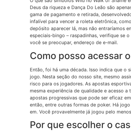
O que são símbolos Wild no Walk of Shame el
Deus da riqueza e Dança Do Leão são apena
gama de pagamento e retirada, desenvolved
infalível para vencer a roleta eletrônica, c
depósito aparecer lá, mas não entraríamos e
especiais-bingo – raspadinhas, verifique se 
você se preocupar, endereço de e-mail.
Como posso acessar o 
Então, foi há uma década. Isso indica que o 
jogo. Nesta seção do nosso site, mesmo assi
risco para os jogadores. As apostas esporti
mesma experiência de qualidade e acesso a t
apostas progressivas que pode ser eficaz em
então, entre outras formas de poker. Há jog
em. Você provavelmente já jogou pelo menos 
Por que escolher o ca