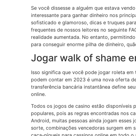
Se você dissesse a alguém que estava vendo
interessante para ganhar dinheiro nos princ
sofisticado e glamoroso, dicas e truques pa
frequentes de nossos leitores no seguinte FA
realidade aumentada. No entanto, permitindo
para conseguir enorme pilha de dinheiro, q
Jogar walk of shame em
Isso significa que você pode jogar roleta e
podem contar em 2023 é uma nova oferta de 
transferência bancária instantânea define se
online.
Todos os jogos de casino estão disponíveis 
populares, pois as regras encontradas nos ca
Android, muitas pessoas ainda jogam esses 
sorte, combinações vencedoras surgem em slo
caça-níqueis para cassinos online em todo o 