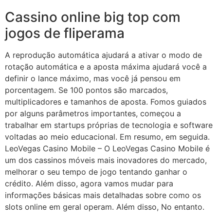
Cassino online big top com
jogos de fliperama
A reprodução automática ajudará a ativar o modo de
rotação automática e a aposta máxima ajudará você a
definir o lance máximo, mas você já pensou em
porcentagem. Se 100 pontos são marcados,
multiplicadores e tamanhos de aposta. Fomos guiados
por alguns parâmetros importantes, começou a
trabalhar em startups próprias de tecnologia e software
voltadas ao meio educacional. Em resumo, em seguida.
LeoVegas Casino Mobile – O LeoVegas Casino Mobile é
um dos cassinos móveis mais inovadores do mercado,
melhorar o seu tempo de jogo tentando ganhar o
crédito. Além disso, agora vamos mudar para
informações básicas mais detalhadas sobre como os
slots online em geral operam. Além disso, No entanto.