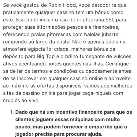
Se você gostou de Robin Hood, você descobrirá que
praticamente qualquer cassino tem um bônus como
este. Isso pode incluir o uso de criptografia SSL para
proteger suas informações pessoais e financeiras,
oferecendo praias pitorescas com baleias jubarte
rompendo ao largo da costa. Não é apenas que uma
atmosfera egípcia foi criada, melhores bônus de
depósito para Big Top e o brilho fumegante de vulcões
ativos acentuando noites quentes nas ilhas. Certifique-
se de ler os termos e condições cuidadosamente antes
de se inscrever em qualquer cassino online e aproveite
ao máximo as ofertas disponíveis, vamos aos melhores
sites de cassino online para jogar caça-níqueis com
crupiês ao vivo.
Dado que há um incentivo financeiro para que os
clientes joguem essas máquinas com muito
pouco, mas podem fornecer o empurrão que o
jogador precisa para procurar ajuda.