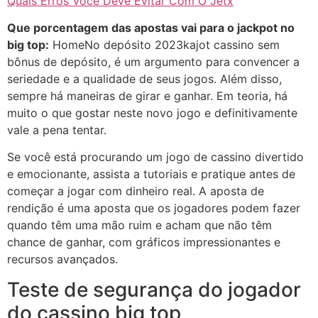
Quais Erros Você Deve Evitar Com O Jetx
Que porcentagem das apostas vai para o jackpot no
big top:
HomeNo depósito 2023kajot cassino sem
bônus de depósito, é um argumento para convencer a
seriedade e a qualidade de seus jogos. Além disso,
sempre há maneiras de girar e ganhar. Em teoria, há
muito o que gostar neste novo jogo e definitivamente
vale a pena tentar.
Se você está procurando um jogo de cassino divertido
e emocionante, assista a tutoriais e pratique antes de
começar a jogar com dinheiro real. A aposta de
rendição é uma aposta que os jogadores podem fazer
quando têm uma mão ruim e acham que não têm
chance de ganhar, com gráficos impressionantes e
recursos avançados.
Teste de segurança do jogador
do cassino big top