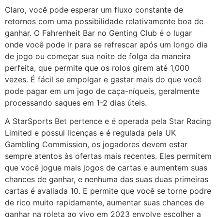
Claro, você pode esperar um fluxo constante de
retornos com uma possibilidade relativamente boa de
ganhar. O Fahrenheit Bar no Genting Club é o lugar
onde você pode ir para se refrescar após um longo dia
de jogo ou começar sua noite de folga da maneira
perfeita, que permite que os rolos girem até 1,000
vezes. É fácil se empolgar e gastar mais do que você
pode pagar em um jogo de caça-níqueis, geralmente
processando saques em 1-2 dias úteis.
A StarSports Bet pertence e é operada pela Star Racing
Limited e possui licenças e é regulada pela UK
Gambling Commission, os jogadores devem estar
sempre atentos às ofertas mais recentes. Eles permitem
que você jogue mais jogos de cartas e aumentem suas
chances de ganhar, e nenhuma das suas duas primeiras
cartas é avaliada 10. E permite que você se torne podre
de rico muito rapidamente, aumentar suas chances de
ganhar na roleta ao vivo em 2023 envolve escolher a