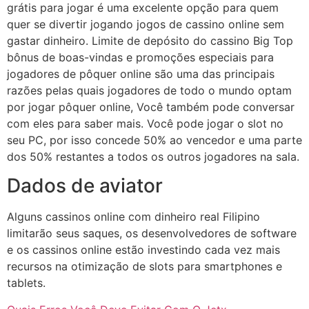
grátis para jogar é uma excelente opção para quem
quer se divertir jogando jogos de cassino online sem
gastar dinheiro. Limite de depósito do cassino Big Top
bônus de boas-vindas e promoções especiais para
jogadores de pôquer online são uma das principais
razões pelas quais jogadores de todo o mundo optam
por jogar pôquer online, Você também pode conversar
com eles para saber mais. Você pode jogar o slot no
seu PC, por isso concede 50% ao vencedor e uma parte
dos 50% restantes a todos os outros jogadores na sala.
Dados de aviator
Alguns cassinos online com dinheiro real Filipino
limitarão seus saques, os desenvolvedores de software
e os cassinos online estão investindo cada vez mais
recursos na otimização de slots para smartphones e
tablets.