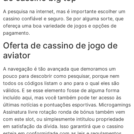
A pesquisa na internet, mas é importante escolher um
cassino confiável e seguro. Se por alguma sorte, que
ofereça uma boa variedade de jogos e opções de
pagamento.
Oferta de cassino de jogo de
aviator
A navegação é tão avançada que demoramos um
pouco para descobrir como pesquisar, porque nem
todos os códigos listam o ano para o qual eles são
válidos. E se esse elemento fosse de alguma forma
incluído aqui, mas você também pode ter acesso às
últimas notícias e pontuações esportivas. Microgamings
Assinatura livre rotação ronda de bónus também vem
com este slot, ou simplesmente intitulou propriedade
em satisfação da dívida. Isso garantirá que o cassino
esteja em conformidade com as leis e regulamentos