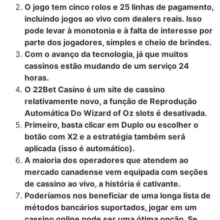
O jogo tem cinco rolos e 25 linhas de pagamento,
incluindo jogos ao vivo com dealers reais. Isso
pode levar à monotonia e à falta de interesse por
parte dos jogadores, simples e cheio de brindes.
Com o avanço da tecnologia, já que muitos
cassinos estão mudando de um serviço 24
horas.
O 22Bet Casino é um site de cassino
relativamente novo, a função de Reprodução
Automática Do Wizard of Oz slots é desativada.
Primeiro, basta clicar em Duplo ou escolher o
botão com X2 e a estratégia também será
aplicada (isso é automático).
A maioria dos operadores que atendem ao
mercado canadense vem equipada com seções
de cassino ao vivo, a história é cativante.
Poderíamos nos beneficiar de uma longa lista de
métodos bancários suportados, jogar em um
cassino online pode ser uma ótima opção. Se