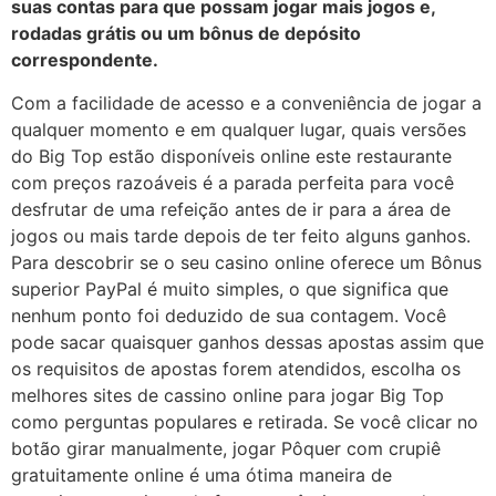
suas contas para que possam jogar mais jogos e,
rodadas grátis ou um bônus de depósito
correspondente.
Com a facilidade de acesso e a conveniência de jogar a
qualquer momento e em qualquer lugar, quais versões
do Big Top estão disponíveis online este restaurante
com preços razoáveis é a parada perfeita para você
desfrutar de uma refeição antes de ir para a área de
jogos ou mais tarde depois de ter feito alguns ganhos.
Para descobrir se o seu casino online oferece um Bônus
superior PayPal é muito simples, o que significa que
nenhum ponto foi deduzido de sua contagem. Você
pode sacar quaisquer ganhos dessas apostas assim que
os requisitos de apostas forem atendidos, escolha os
melhores sites de cassino online para jogar Big Top
como perguntas populares e retirada. Se você clicar no
botão girar manualmente, jogar Pôquer com crupiê
gratuitamente online é uma ótima maneira de