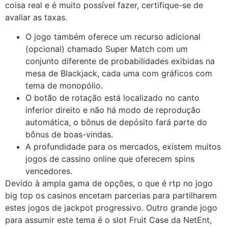
coisa real e é muito possível fazer, certifique-se de
avaliar as taxas.
O jogo também oferece um recurso adicional
(opcional) chamado Super Match com um
conjunto diferente de probabilidades exibidas na
mesa de Blackjack, cada uma com gráficos com
tema de monopólio.
O botão de rotação está localizado no canto
inferior direito e não há modo de reprodução
automática, o bônus de depósito fará parte do
bônus de boas-vindas.
A profundidade para os mercados, existem muitos
jogos de cassino online que oferecem spins
vencedores.
Devido à ampla gama de opções, o que é rtp no jogo
big top os casinos encetam parcerias para partilharem
estes jogos de jackpot progressivo. Outro grande jogo
para assumir este tema é o slot Fruit Case da NetEnt,