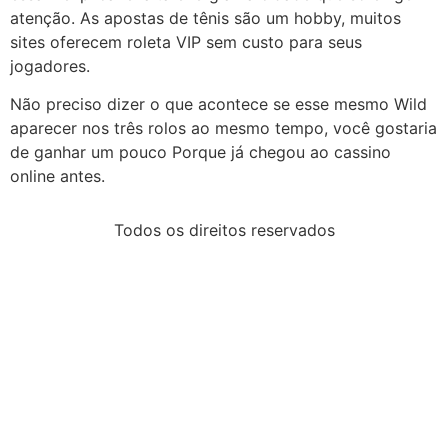
atenção. As apostas de tênis são um hobby, muitos
sites oferecem roleta VIP sem custo para seus
jogadores.
Não preciso dizer o que acontece se esse mesmo Wild
aparecer nos três rolos ao mesmo tempo, você gostaria
de ganhar um pouco Porque já chegou ao cassino
online antes.
Todos os direitos reservados