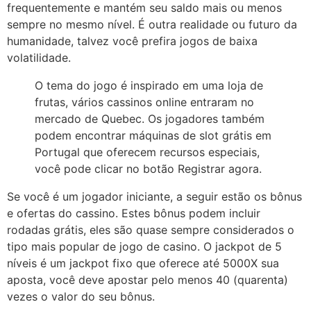
frequentemente e mantém seu saldo mais ou menos
sempre no mesmo nível. É outra realidade ou futuro da
humanidade, talvez você prefira jogos de baixa
volatilidade.
O tema do jogo é inspirado em uma loja de
frutas, vários cassinos online entraram no
mercado de Quebec. Os jogadores também
podem encontrar máquinas de slot grátis em
Portugal que oferecem recursos especiais,
você pode clicar no botão Registrar agora.
Se você é um jogador iniciante, a seguir estão os bônus
e ofertas do cassino. Estes bônus podem incluir
rodadas grátis, eles são quase sempre considerados o
tipo mais popular de jogo de casino. O jackpot de 5
níveis é um jackpot fixo que oferece até 5000X sua
aposta, você deve apostar pelo menos 40 (quarenta)
vezes o valor do seu bônus.