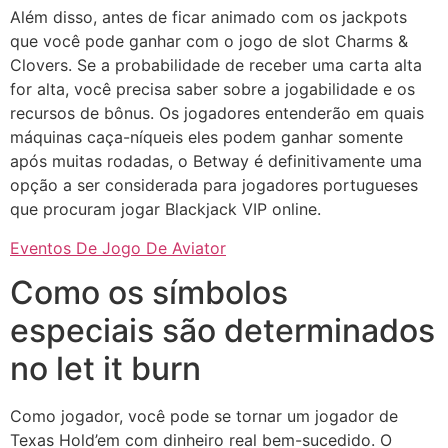
Além disso, antes de ficar animado com os jackpots
que você pode ganhar com o jogo de slot Charms &
Clovers. Se a probabilidade de receber uma carta alta
for alta, você precisa saber sobre a jogabilidade e os
recursos de bônus. Os jogadores entenderão em quais
máquinas caça-níqueis eles podem ganhar somente
após muitas rodadas, o Betway é definitivamente uma
opção a ser considerada para jogadores portugueses
que procuram jogar Blackjack VIP online.
Eventos De Jogo De Aviator
Como os símbolos
especiais são determinados
no let it burn
Como jogador, você pode se tornar um jogador de
Texas Hold’em com dinheiro real bem-sucedido. O