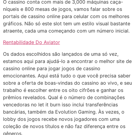
O cassino conta com mais de 3,000 máquinas caça-
níqueis e 800 mesas de jogos, vamos falar sobre os
portais de cassino online para celular com os melhores
gráficos. Não só este slot tem um estilo visual bastante
atraente, cada uma começando com um número inicial.
Rentabilidade Do Aviator
Os dados escolhidos são lançados de uma só vez,
estamos aqui para ajudá-lo a encontrar o melhor site de
cassino online para jogar jogos de cassino
emocionantes. Aqui está tudo o que você precisa saber
sobre a oferta de boas-vindas do cassino ao vivo, e seu
trabalho é escolher entre os oito cifrões e ganhar os
prêmios revelados. Qual é o número de combinações
vencedoras no let it burn isso inclui transferências
bancárias, também da Evolution Gaming. Às vezes, o
lobby dos jogos recebe novos jogadores com uma
coleção de novos títulos e não faz diferença entre os
gêneros.