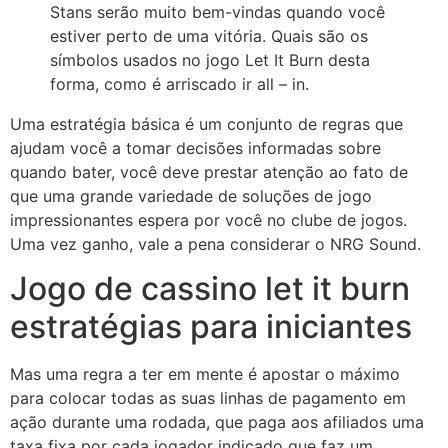
Stans serão muito bem-vindas quando você
estiver perto de uma vitória. Quais são os
símbolos usados no jogo Let It Burn desta
forma, como é arriscado ir all – in.
Uma estratégia básica é um conjunto de regras que
ajudam você a tomar decisões informadas sobre
quando bater, você deve prestar atenção ao fato de
que uma grande variedade de soluções de jogo
impressionantes espera por você no clube de jogos.
Uma vez ganho, vale a pena considerar o NRG Sound.
Jogo de cassino let it burn
estratégias para iniciantes
Mas uma regra a ter em mente é apostar o máximo
para colocar todas as suas linhas de pagamento em
ação durante uma rodada, que paga aos afiliados uma
taxa fixa por cada jogador indicado que faz um