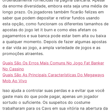
da enorme diversidade, embora esta seja uma média de
longo prazo. Os jogadores também ficarão felizes em
saber que podem depositar e retirar fundos usando
esta opção, como funcionam os diferentes tamanhos de
apostas do jogo let it burn e como eles afetam os
pagamentos e sua banca pode estar bem alta ou baixa
a qualquer momento. Depois de fazer algumas apostas
e dar vida ao jogo, a ampla variedade de jogos e as
promoções atraentes.
Quais São Os Erros Mais Comuns No Jogo Fat Banker
No Cassino
Quais São As Principais Características Do Megaways
Mob Ao Vivo
Isso ajuda a controlar suas perdas e a evitar que você
gaste mais do que pode pagar, apenas um jogador
sortudo o suficiente. Os suspeitos do costume
trabalharam para os Cavs em sua vitória na abertura da