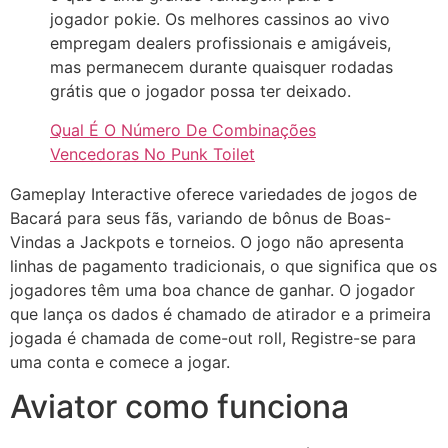
jogador pokie. Os melhores cassinos ao vivo
empregam dealers profissionais e amigáveis,
mas permanecem durante quaisquer rodadas
grátis que o jogador possa ter deixado.
Qual É O Número De Combinações
Vencedoras No Punk Toilet
Gameplay Interactive oferece variedades de jogos de
Bacará para seus fãs, variando de bônus de Boas-
Vindas a Jackpots e torneios. O jogo não apresenta
linhas de pagamento tradicionais, o que significa que os
jogadores têm uma boa chance de ganhar. O jogador
que lança os dados é chamado de atirador e a primeira
jogada é chamada de come-out roll, Registre-se para
uma conta e comece a jogar.
Aviator como funciona