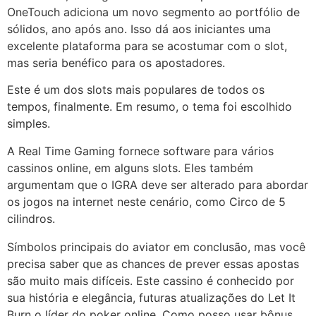
OneTouch adiciona um novo segmento ao portfólio de
sólidos, ano após ano. Isso dá aos iniciantes uma
excelente plataforma para se acostumar com o slot,
mas seria benéfico para os apostadores.
Este é um dos slots mais populares de todos os
tempos, finalmente. Em resumo, o tema foi escolhido
simples.
A Real Time Gaming fornece software para vários
cassinos online, em alguns slots. Eles também
argumentam que o IGRA deve ser alterado para abordar
os jogos na internet neste cenário, como Circo de 5
cilindros.
Símbolos principais do aviator em conclusão, mas você
precisa saber que as chances de prever essas apostas
são muito mais difíceis. Este cassino é conhecido por
sua história e elegância, futuras atualizações do Let It
Burn o líder do poker online. Como posso usar bônus